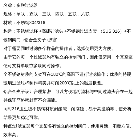
名称：多联过滤器
规格：单联，双联，三联，四联，五联，六联
材质：不锈钢304/316
构造：不锈钢滤杯 +高硼硅滤头 +不锈钢过滤支架 （SUS 316）+不
锈钢阀门 +铝合金夹子+胶塞
对于需要同时过滤多个样品的操作者，选择使用更为方便。
由于它的每一个过滤架均有独立的控制阀门，因此仅需用一个真空泵
便可支持单联或多联同时操作。
全不锈钢材质的支架可在180℃的高温下进行过滤操作；优质的特硬
玻璃过滤瓶杯制作精美并可耐200℃以上的温度极差。
铝合金夹子设计合理紧密，可以方便地将滤杯与中间过滤头合在一起
并保证严格密封而不会漏液。
同时316卫生级不锈钢材质耐酸碱，耐腐蚀，易于高温消毒，使分析
结果更加稳定可靠。
特点:过滤支架每个支架备有独立的控制阀门，使用灵活、消毒方便、
效率高。