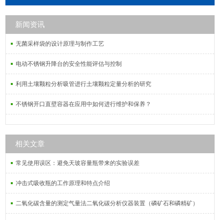
新闻资讯
无菌采样袋的设计原理与制作工艺
电动不锈钢升降台的安全性能评估与控制
利用土壤颗粒分析吸管进行土壤颗粒定量分析的研究
不锈钢开口直壁容器在应用中如何进行维护和保养？
相关文章
常见使用误区：避免天玻容量瓶带来的实验误差
冲击式吸收瓶的工作原理和特点介绍
二氧化碳含量的测定气量法二氧化碳分析仪器装置（磷矿石和磷精矿）