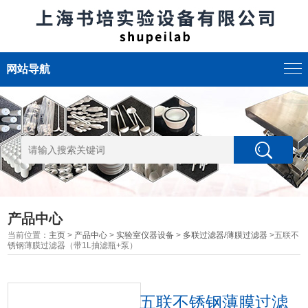
网站导航
产品中心
当前位置：
主页
>
产品中心
>
实验室仪器设备
>
多联过滤器/薄膜过滤器
>五联不
锈钢薄膜过滤器（带1L抽滤瓶+泵）
五联不锈钢薄膜过滤