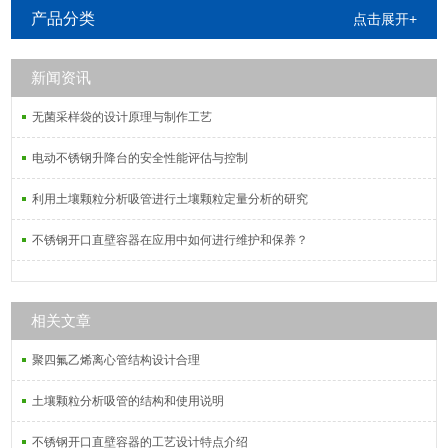
漏斗/特氟龙布氏漏斗，规格齐全。
产品分类
点击展开+
新闻资讯
无菌采样袋的设计原理与制作工艺
电动不锈钢升降台的安全性能评估与控制
利用土壤颗粒分析吸管进行土壤颗粒定量分析的研究
不锈钢开口直壁容器在应用中如何进行维护和保养？
相关文章
聚四氟乙烯离心管结构设计合理
土壤颗粒分析吸管的结构和使用说明
不锈钢开口直壁容器的工艺设计特点介绍