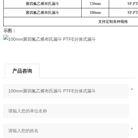
聚四氟乙烯布氏漏斗
150mm
SP-P
聚四氟乙烯布氏漏斗
180mm
SP-P
支持定制各种规格
示图：
产品咨询