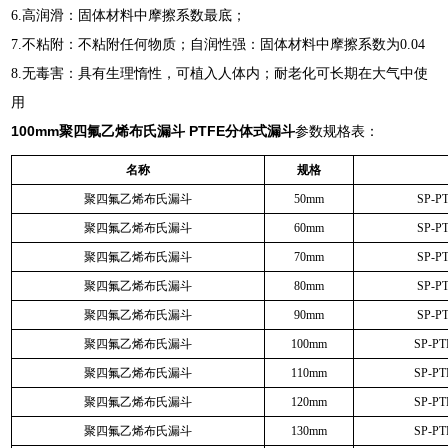
6.高润滑：固体材料中摩擦系数最底；
7.不粘附：不粘附任何物质；自润性强：固体材料中摩擦系数为0.04
8.无毒害：具有生理惰性，可植入人体内；耐老化可长期在大气中使
用
100mm聚四氟乙烯布氏漏斗 PTFE分体式漏斗
参数规格表：
名称
规格
聚四氟乙烯布氏漏斗
50mm
SP-P
聚四氟乙烯布氏漏斗
60mm
SP-P
聚四氟乙烯布氏漏斗
70mm
SP-P
聚四氟乙烯布氏漏斗
80mm
SP-P
聚四氟乙烯布氏漏斗
90mm
SP-P
聚四氟乙烯布氏漏斗
100mm
SP-P
聚四氟乙烯布氏漏斗
110mm
SP-P
聚四氟乙烯布氏漏斗
120mm
SP-P
聚四氟乙烯布氏漏斗
130mm
SP-P