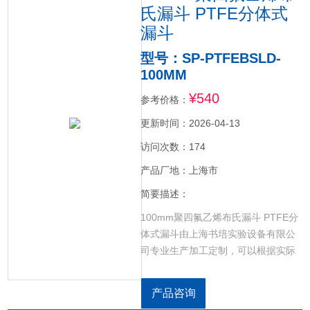
氏漏斗 PTFE分体式
漏斗
型号：SP-PTFEBSLD-
100MM
¥540
参考价格：
更新时间：2026-04-13
访问次数：174
产品厂地：上海市
简要描述：
100mm聚四氟乙烯布氏漏斗 PTFE分
体式漏斗由上海书培实验设备有限公
司专业生产加工定制，可以根据实际
需求定做各种规格，50mm-180mm，
耐酸碱耐高温。四氟布氏漏斗/聚四氟
产品咨询
乙烯布氏漏斗/PTFE布氏漏斗/F4布氏