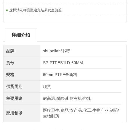
这样清洗样品瓶避免结果发生偏差
详细介绍
品牌
shupeilab/书培
货号
SP-PTFESJLD-60MM
规格
60mmPTFE全新料
供货周期
现货
主要用途
耐高温,耐酸碱,耐有机溶剂。
医疗卫生,食品/农产品,化工,生物产业,制药/
应用领域
生物制药