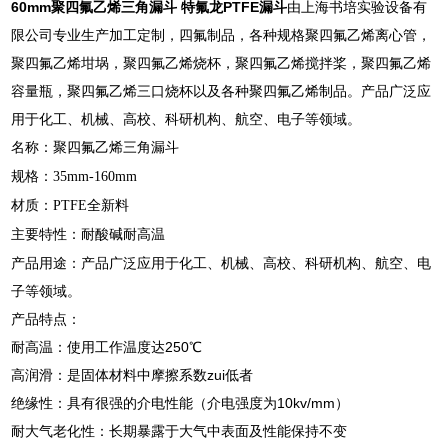
60mm聚四氟乙烯三角漏斗 特氟龙PTFE漏斗
由上海书培实验设备有
限公司专业生产加工定制，四氟制品，各种规格聚四氟乙烯离心管，
聚四氟乙烯坩埚，聚四氟乙烯烧杯，聚四氟乙烯搅拌桨，聚四氟乙烯
容量瓶，聚四氟乙烯三口烧杯以及各种聚四氟乙烯制品。产品广泛应
用于化工、机械、高校、科研机构、航空、电子等领域。
名称：聚四氟乙烯三角漏斗
规格：35mm-160mm
材质：PTFE全新料
主要特性：耐酸碱耐高温
产品用途：产品广泛应用于化工、机械、高校、科研机构、航空、电
子等领域。
产品特点：
耐高温：使用工作温度达250℃
高润滑：是固体材料中摩擦系数zui低者
绝缘性：具有很强的介电性能（介电强度为10kv/mm）
耐大气老化性：长期暴露于大气中表面及性能保持不变