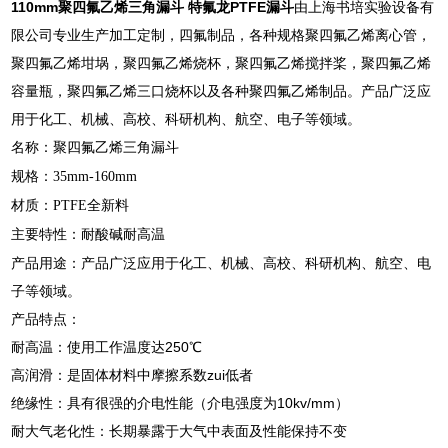
110mm聚四氟乙烯三角漏斗 特氟龙PTFE漏斗
由上海书培实验设备有
限公司专业生产加工定制，四氟制品，各种规格聚四氟乙烯离心管，
聚四氟乙烯坩埚，聚四氟乙烯烧杯，聚四氟乙烯搅拌桨，聚四氟乙烯
容量瓶，聚四氟乙烯三口烧杯以及各种聚四氟乙烯制品。产品广泛应
用于化工、机械、高校、科研机构、航空、电子等领域。
名称：聚四氟乙烯三角漏斗
规格：35mm-160mm
材质：PTFE全新料
主要特性：耐酸碱耐高温
产品用途：产品广泛应用于化工、机械、高校、科研机构、航空、电
子等领域。
产品特点：
耐高温：使用工作温度达250℃
高润滑：是固体材料中摩擦系数zui低者
绝缘性：具有很强的介电性能（介电强度为10kv/mm）
耐大气老化性：长期暴露于大气中表面及性能保持不变