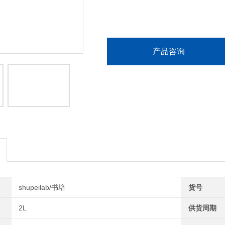
产品咨询
shupeilab/书培
货号
2L
供货周期