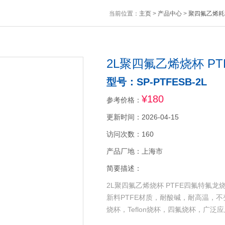
当前位置：
主页
>
产品中心
>
聚四氟乙烯耗
2L聚四氟乙烯烧杯 P
型号：SP-PTFESB-2L
¥180
参考价格：
更新时间：2026-04-15
访问次数：160
产品厂地：上海市
简要描述：
2L聚四氟乙烯烧杯 PTFE四氟特氟
新料PTFE材质，耐酸碱，耐高温，不
烧杯，Teflon烧杯，四氟烧杯，广泛