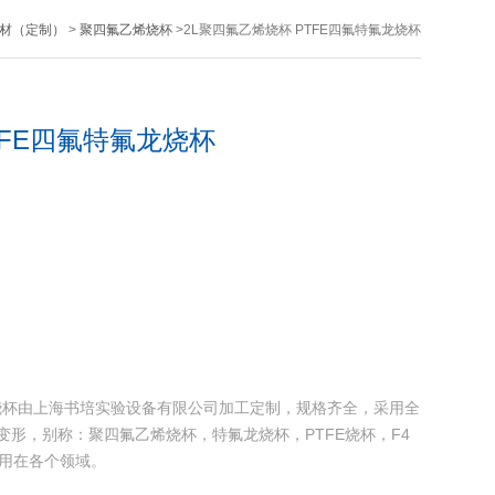
材（定制）
>
聚四氟乙烯烧杯
>2L聚四氟乙烯烧杯 PTFE四氟特氟龙烧杯
TFE四氟特氟龙烧杯
龙烧杯由上海书培实验设备有限公司加工定制，规格齐全，采用全
变形，别称：聚四氟乙烯烧杯，特氟龙烧杯，PTFE烧杯，F4
应用在各个领域。