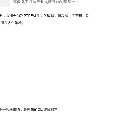
环保,化工,生物产业,制药/生物制药,综合
全，采用全新料PTFE材质，耐酸碱，耐高温，不变形，别
泛应用在各个领域。
不受频率影响，是理想的C级绝缘材料