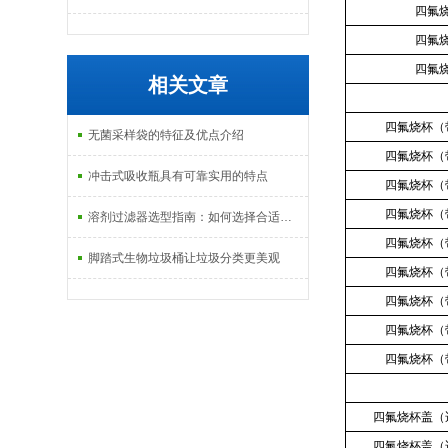
四氟
四氟
四氟
相关文章
四氟烧杯（
无菌采样袋的特征及优点介绍
四氟烧杯（
冲击式吸收瓶具有可靠实用的特点
四氟烧杯（
四氟烧杯（
溶剂过滤器选型指南：如何选择合适的过滤介质
四氟烧杯（
脚踏式生物垃圾桶让垃圾分类更美观
四氟烧杯（
四氟烧杯（
四氟烧杯（
四氟烧杯（
四氟烧杯盖（
四氟烧杯盖（