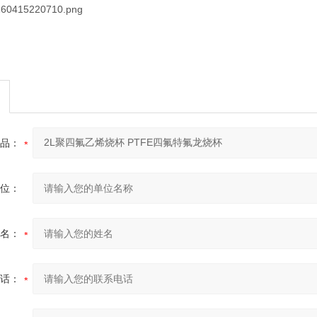
品：
位：
名：
话：