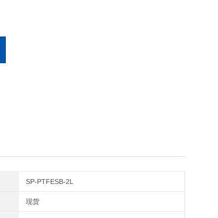
SP-PTFESB-2L
现货