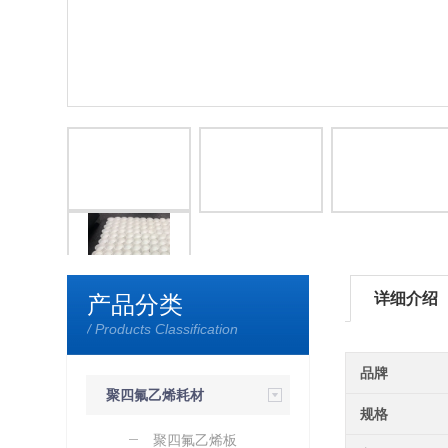
详细介绍
产品分类
/ Products Classification
品牌
聚四氟乙烯耗材
规格
（定制）
聚四氟乙烯板