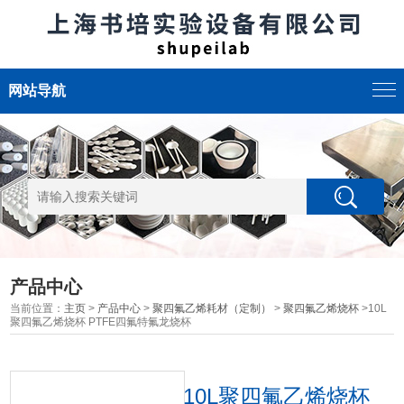
网站导航
产品中心
当前位置：
主页
>
产品中心
>
聚四氟乙烯耗材（定制）
>
聚四氟乙烯烧杯
>10L
聚四氟乙烯烧杯 PTFE四氟特氟龙烧杯
10L聚四氟乙烯烧杯