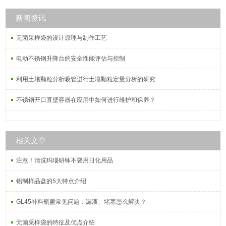
新闻资讯
无菌采样袋的设计原理与制作工艺
电动不锈钢升降台的安全性能评估与控制
利用土壤颗粒分析吸管进行土壤颗粒定量分析的研究
不锈钢开口直壁容器在应用中如何进行维护和保养？
相关文章
注意！清洗玛瑙研钵不要用日化用品
铝制样品盘的5大特点介绍
GL45补料瓶盖常见问题：漏液、堵塞怎么解决？
无菌采样袋的特征及优点介绍