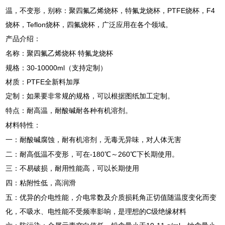
温，不变形，别称：聚四氟乙烯烧杯，特氟龙烧杯，PTFE烧杯，F4
烧杯，Teflon烧杯，四氟烧杯，广泛应用在各个领域。
产品介绍：
名称：聚四氟乙烯烧杯 特氟龙烧杯
规格：30-10000ml（支持定制）
材质：PTFE全新料加厚
定制：如果要非常规的规格，可以根据图纸加工定制。
特点：耐高温，耐酸碱耐各种有机溶剂。
材料特性：
一：耐酸碱腐蚀，耐有机溶剂，无毒无异味，对人体无害
二：耐高低温不变形，可在-180℃～260℃下长期使用。
三：不易破损，耐用性能高，可以长期使用
四：粘附性低，高润滑
五：优异的介电性能，介电常数及介质损耗角正切值随温度变化而变
化，不吸水、电性能不受频率影响，是理想的C级绝缘材料