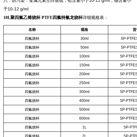
六：防污染：金属元素空白值低，铅含量小于10-11 g/ml，铀含量小
于10-12 g/ml
10L聚四氟乙烯烧杯 PTFE四氟特氟龙烧杯
详细规格表：
名称
规格
货
四氟烧杯
30ml
SP-PTFE
四氟烧杯
50ml
SP-PTFE
四氟烧杯
100ml
SP-PTFE
四氟烧杯
150ml
SP-PTFE
四氟烧杯
200ml
SP-PTFE
四氟烧杯
250ml
SP-PTFE
四氟烧杯
300ml
SP-PTFE
四氟烧杯
400ml
SP-PTFE
四氟烧杯
500ml
SP-PTFE
四氟烧杯
600ml
SP-PTFE
四氟烧杯
1L
SP-PTF
四氟烧杯
2L
SP-PTF