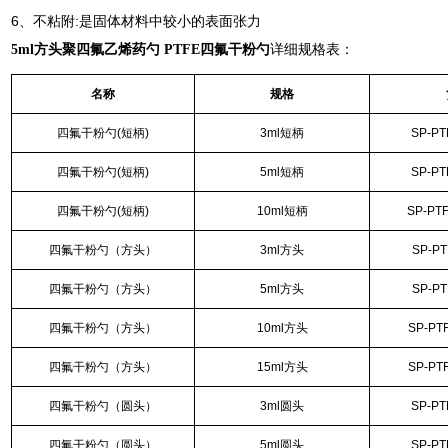
6、不粘附:是固体材料中较小的表面张力
5ml方头聚四氟乙烯药勺 PTFE四氟干粉勺
详细规格表：
名称
规格
四氟干粉勺(短柄)
3ml短柄
SP-PT
四氟干粉勺(短柄)
5ml短柄
SP-PT
四氟干粉勺(短柄)
10ml短柄
SP-PT
四氟干粉勺（方头）
3ml方头
SP-PT
四氟干粉勺（方头）
5ml方头
SP-PT
四氟干粉勺（方头）
10ml方头
SP-PT
四氟干粉勺（方头）
15ml方头
SP-PT
四氟干粉勺（圆头）
3ml圆头
SP-PT
四氟干粉勺（圆头）
5ml圆头
SP-PT