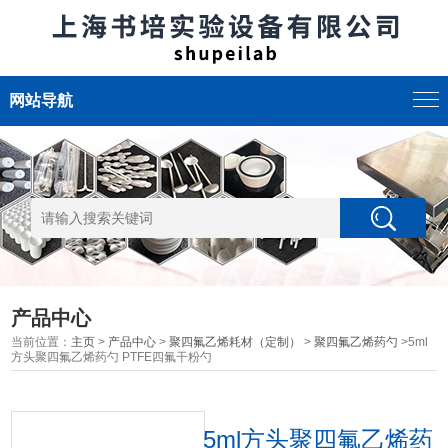
网站导航
产品中心
当前位置：
主页
>
产品中心
>
聚四氟乙烯耗材（定制）
>
聚四氟乙烯药勺
>5ml
方头聚四氟乙烯药勺 PTFE四氟干粉勺
5ml方头聚四氟乙烯药