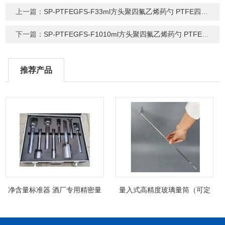
上一篇：
SP-PTFEGFS-F33ml方头聚四氟乙烯药勺 PTFE四氟干粉勺
下一篇：
SP-PTFEGFS-F1010ml方头聚四氟乙烯药勺 PTFE四氟干粉勺
推荐产品
净含量标准器 酒厂专用精密量
量入式高精度玻璃量筒（可定
筒（可过检）
制精密过检）