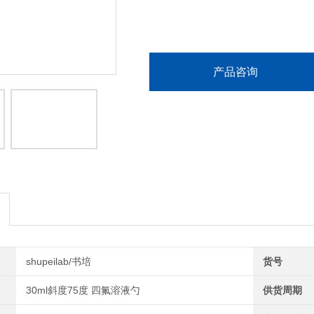
产品咨询
shupeilab/书培
货号
30ml斜度75度 四氟溶液勺
供货周期