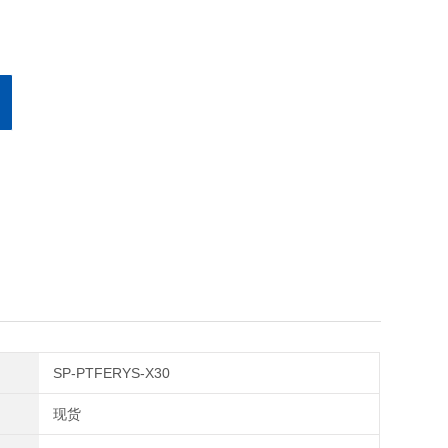
SP-PTFERYS-X30
现货