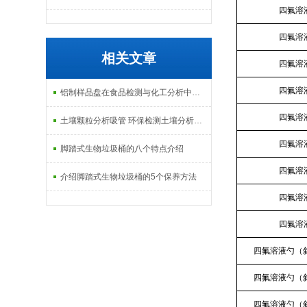
四氟溶
四氟溶
相关文章
四氟溶
四氟溶
铝制样品盘在食品检测与化工分析中的应用揭秘
四氟溶
土壤颗粒分析吸管 环保检测土壤分析仪方法
四氟溶
脚踏式生物垃圾桶的八个特点介绍
四氟溶
介绍脚踏式生物垃圾桶的5个保养方法
四氟溶
四氟溶
四氟溶液勺（
四氟溶液勺（
四氟溶液勺（