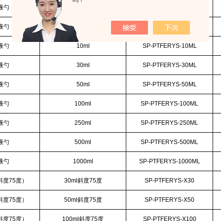
吗？
液勺
3ml
SP-PTFERYS-3ML
液勺
5ml
SP-PTFERYS-5ML
液勺
10ml
SP-PTFERYS-10ML
液勺
30ml
SP-PTFERYS-30ML
液勺
50ml
SP-PTFERYS-50ML
液勺
100ml
SP-PTFERYS-100ML
液勺
250ml
SP-PTFERYS-250ML
液勺
500ml
SP-PTFERYS-500ML
液勺
1000ml
SP-PTFERYS-1000ML
斜度75度）
30ml斜度75度
SP-PTFERYS-X30
斜度75度）
50ml斜度75度
SP-PTFERYS-X50
斜度75度）
100ml斜度75度
SP-PTFERYS-X100