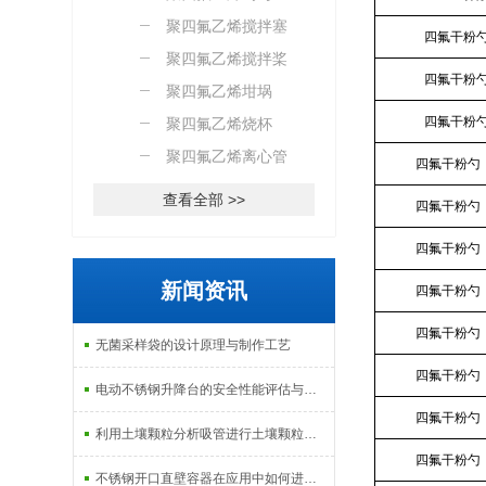
聚四氟乙烯搅拌塞
四氟干粉勺
聚四氟乙烯搅拌桨
四氟干粉勺
聚四氟乙烯坩埚
四氟干粉勺
聚四氟乙烯烧杯
聚四氟乙烯离心管
四氟干粉勺
查看全部 >>
四氟干粉勺
四氟干粉勺
新闻资讯
四氟干粉勺
四氟干粉勺
无菌采样袋的设计原理与制作工艺
四氟干粉勺
电动不锈钢升降台的安全性能评估与控制
四氟干粉勺
利用土壤颗粒分析吸管进行土壤颗粒定量分析的研究
四氟干粉勺
不锈钢开口直壁容器在应用中如何进行维护和保养？