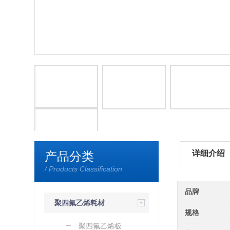
详细介绍
产品分类
/ Products Classification
品牌
聚四氟乙烯耗材
规格
（定制）
聚四氟乙烯板