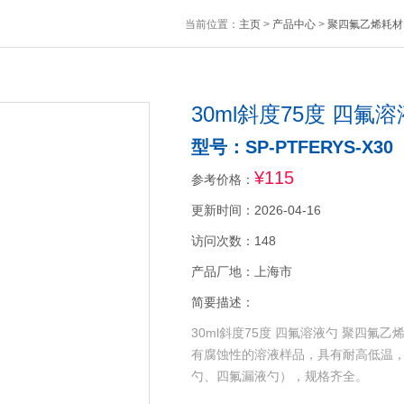
当前位置：
主页
>
产品中心
>
聚四氟乙烯耗材
30ml斜度75度 四氟
型号：SP-PTFERYS-X30
¥115
参考价格：
更新时间：2026-04-16
访问次数：148
产品厂地：上海市
简要描述：
30ml斜度75度 四氟溶液勺 聚四
有腐蚀性的溶液样品，具有耐高低温
勺、四氟漏液勺），规格齐全。