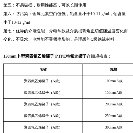
第五：不易破损，耐用性能高，可以长期使用
第六：防污染：金属元素空白值低，铅含量小于10-11 g/ml，铀含量
小于10-12 g/ml
第七：优异的介电性能，介电常数及介质损耗角正切值随温度变化而
变化，不吸水、电性能不受频率影响，是理想的C级绝缘材料
150mm卜型聚四氟乙烯镊子 PTFE特氟龙镊子
详细规格表：
名称
规格
聚四氟乙烯镊子（A款）
100mm A款
聚四氟乙烯镊子（A款）
150mm A款
聚四氟乙烯镊子（A款）
200mm A款
聚四氟乙烯镊子（A款）
250mm A款
聚四氟乙烯镊子（A款）
300mm A款