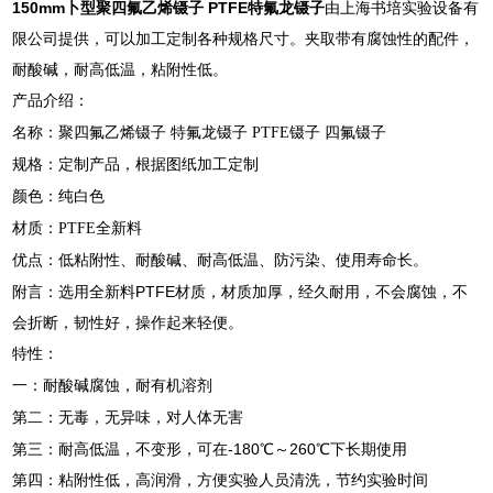
150mm卜型聚四氟乙烯镊子 PTFE特氟龙镊子
由上海书培实验设备有
限公司提供，可以加工定制各种规格尺寸。夹取带有腐蚀性的配件，
耐酸碱，耐高低温，粘附性低。
产品介绍：
名称：聚四氟乙烯镊子 特氟龙镊子 PTFE镊子 四氟镊子
规格：定制产品，根据图纸加工定制
颜色：纯白色
材质：PTFE全新料
优点：低粘附性、耐酸碱、耐高低温、防污染、使用寿命长。
附言：选用全新料PTFE材质，材质加厚，经久耐用，不会腐蚀，不
会折断，韧性好，操作起来轻便。
特性：
一：耐酸碱腐蚀，耐有机溶剂
第二：无毒，无异味，对人体无害
第三：耐高低温，不变形，可在-180℃～260℃下长期使用
第四：粘附性低，高润滑，方便实验人员清洗，节约实验时间