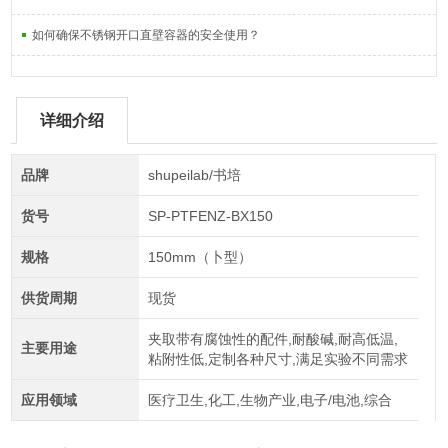
如何确保不锈钢开口直壁容器的安全使用？
详细介绍
品牌
shupeilab/书培
货号
SP-PTFENZ-BX150
规格
150mm（卜型）
供货周期
现货
夹取带有腐蚀性的配件,耐酸碱,耐高低温,
主要用途
粘附性低,定制各种尺寸,满足实验不同需求
应用领域
医疗卫生,化工,生物产业,电子/电池,综合