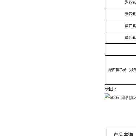
聚四氟
聚四氟
聚四氟
聚四氟
聚四氟乙烯（软
示图：
产品咨询