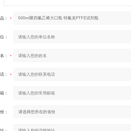
品：
位：
名：
话：
箱：
份：
址：