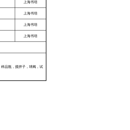
上海书培
上海书培
上海书培
上海书培
，样品瓶，搅拌子，球阀，试