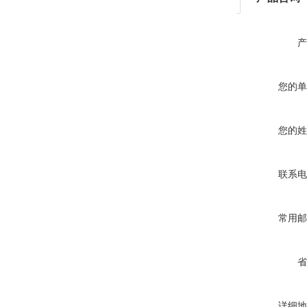
产
您的单
您的姓
联系电
常用邮
省
详细地