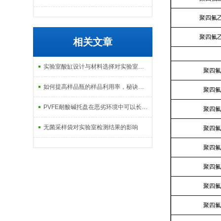
聚四氟
聚四氟
相关文章
实验室酸缸设计与材料选择对实验室安全性的影响
聚四氟
如何提高样品瓶的样品利用率，秘诀在此
聚四氟
PVFE耐酸碱托盘在恶劣环境中可以长期使用
聚四氟
无菌采样袋对实验室检测结果的影响
聚四氟
聚四氟
聚四氟
聚四氟
聚四氟