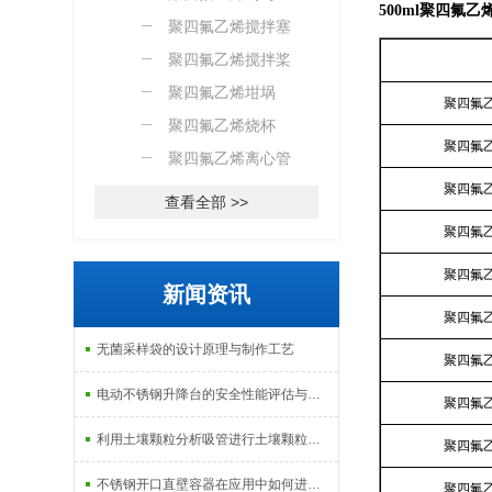
500ml聚四氟乙
聚四氟乙烯搅拌塞
聚四氟乙烯搅拌桨
聚四氟乙烯坩埚
聚四氟
聚四氟乙烯烧杯
聚四氟
聚四氟乙烯离心管
聚四氟
查看全部 >>
聚四氟
聚四氟
新闻资讯
聚四氟
无菌采样袋的设计原理与制作工艺
聚四氟
电动不锈钢升降台的安全性能评估与控制
聚四氟
利用土壤颗粒分析吸管进行土壤颗粒定量分析的研究
聚四氟
不锈钢开口直壁容器在应用中如何进行维护和保养？
聚四氟