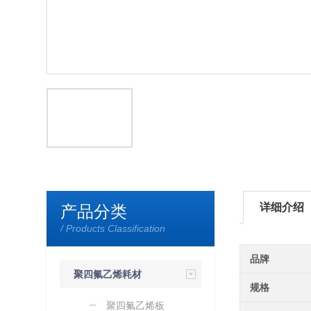
详细介绍
产品分类
/ Products Classification
品牌
聚四氟乙烯耗材
规格
（定制）
聚四氟乙烯板