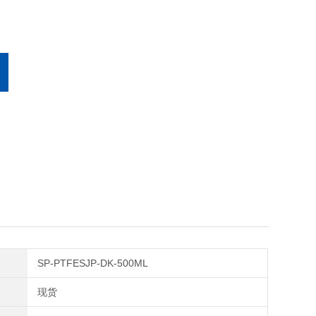
SP-PTFESJP-DK-500ML
现货