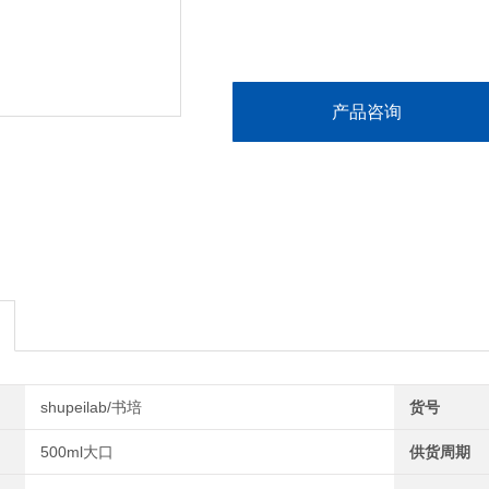
产品咨询
shupeilab/书培
货号
500ml大口
供货周期