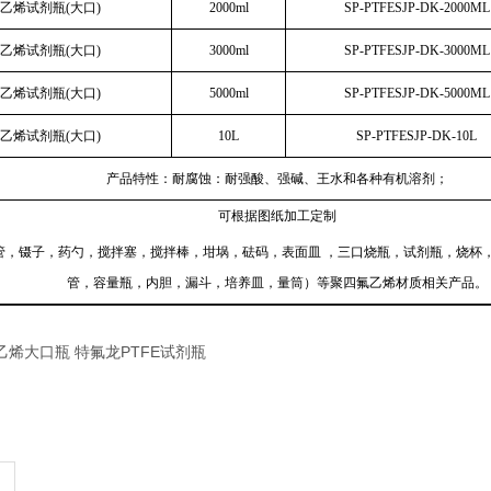
乙烯试剂瓶(大口)
2000ml
SP-PTFESJP-DK-2000ML
乙烯试剂瓶(大口)
3000ml
SP-PTFESJP-DK-3000ML
乙烯试剂瓶(大口)
5000ml
SP-PTFESJP-DK-5000ML
乙烯试剂瓶(大口)
10L
SP-PTFESJP-DK-10L
产品特性：耐腐蚀：耐强酸、强碱、王水和各种有机溶剂；
可根据图纸加工定制
管，镊子，药勺，搅拌塞，搅拌棒，坩埚，砝码，表面皿 ，三口烧瓶，试剂瓶，烧杯
管，容量瓶，内胆，漏斗，培养皿，量筒）等聚四氟乙烯材质相关产品。