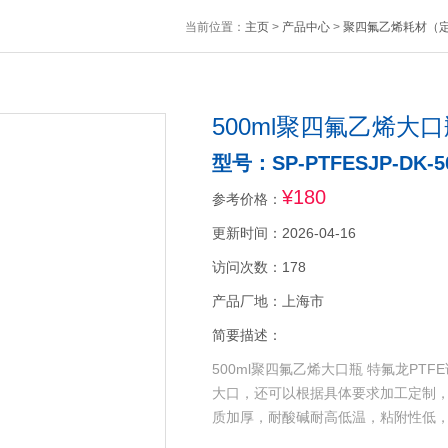
当前位置：
主页
>
产品中心
>
聚四氟乙烯耗材（
500ml聚四氟乙烯大口
型号：SP-PTFESJP-DK-5
¥180
参考价格：
更新时间：2026-04-16
访问次数：178
产品厂地：上海市
简要描述：
500ml聚四氟乙烯大口瓶 特氟龙P
大口，还可以根据具体要求加工定制，
质加厚，耐酸碱耐高低温，粘附性低