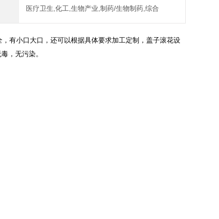
医疗卫生,化工,生物产业,制药/生物制药,综合
全，有小口大口，还可以根据具体要求加工定制，盖子滚花设
无毒，无污染。