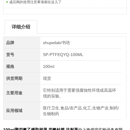
减压阀的使用注意事项都在这儿了
详细介绍
品牌
shupeilab/书培
货号
SP-PTFEQYQ-100ML
规格
100ml
供货周期
现货
它特别适用于需要强腐蚀性环境或高温环
主要用途
境的实验。
医疗卫生,食品/农产品,化工,生物产业,制药/
应用领域
生物制药
100ml聚四氟乙烯取样器 四氟针筒 注射器
由上海书培实验设备有限