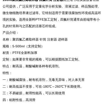
公司提供，广泛应用于定量化学分析实验、溶液过滤、样品预处理、
微生物细胞培养液过滤等。它特别适用于需要强腐蚀性环境或高温环
境的实验。选用全新料PTFE加工定制，四氟针筒通常由前端带有小
孔的针筒和与之匹配的活塞芯杆组成。
产品介绍：
名称：聚四氟乙烯取样器
针筒
注射器
进样器
规格：
5-500ml
（支持定制）
材质：
PTFE
全新料加厚
定制：如果要非常规的规格，可以根据图纸加工定制。
特点：耐高温，耐酸碱耐各种有机溶剂。
特性：
一：耐酸碱腐蚀，耐有机溶剂，无毒无异味，对人体无害
二：耐高低温不变形，可在
-180
℃～
260
℃下长期使用。
三：不易破损，耐用性能高，可以长期使用
四：粘附性低，高润滑