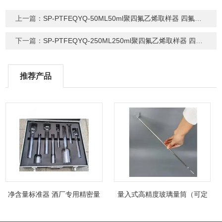
上一篇：
SP-PTFEQYQ-50ML50ml聚四氟乙烯取样器 四氟针筒 PTFE注射器
下一篇：
SP-PTFEQYQ-250ML250ml聚四氟乙烯取样器 四氟针筒 注射器
推荐产品
净含量标准器 酒厂专用精密量
量入式高精度玻璃量筒（可定
筒（可过检）
制精密过检）