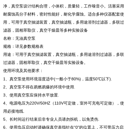
净，真空泵设计结构合理，小体积，质量轻，工作噪音小。活塞采用
耐腐蚀高分子材料，密封性能好，耐化学腐蚀。适合多种仪器配套使
用，可用于真空抽滤装置，真空抽滤瓶，多用途溶剂过滤器，多联过
滤器，固相萃取仪，真空干燥皿等多种实验设备
名称：无油真空泵
规格：详见参数规格表
用途：可用于真空抽滤装置，真空抽滤瓶，多用途溶剂过滤器，多联
过滤器，固相萃取仪，真空干燥皿等实验设备。
使用环境及其他要求：
1、真空泵使用环境湿度适中(一般小于80%)，温度50℃以下).
2、真空泵不得在易燃易爆的环境中使用.
3、使用真空泵应保持水平放置.
4、电源电压为220V/50HZ（110V可定做，室外可充电可定做），使
用必接地线.
5、长时间运行结束后非专业人员请勿拆机，以免烫伤.
6、使用负压启动时请确保真空表指针在“0"的位置上，不可带压力启