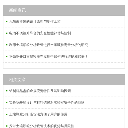
装置，真空抽滤瓶，多用途溶剂过滤
器，多联过滤器，固相萃取仪，真空
新闻资讯
干燥皿等多种实验设备
无菌采样袋的设计原理与制作工艺
电动不锈钢升降台的安全性能评估与控制
利用土壤颗粒分析吸管进行土壤颗粒定量分析的研究
不锈钢开口直壁容器在应用中如何进行维护和保养？
相关文章
铝制样品盘的金属疲劳特性及其影响因素
实验室酸缸设计与材料选择对实验室安全性的影响
土壤颗粒分析吸管法方便了用户的使用
探讨土壤颗粒分析吸管技术的优势与局限性