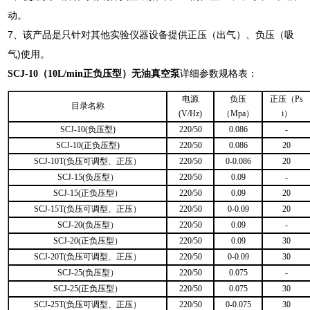
动。
7、该产品是只针对其他实验仪器设备提供正压（出气）、负压（吸
气)使用。
SCJ-10（10L/min正负压型）无油真空泵
详细参数规格表：
电源
负压
正压（Ps
目录名称
(V/Hz)
（Mpa）
i）
SCJ-10(负压型)
220/50
0.086
-
SCJ-10(正负压型)
220/50
0.086
20
SCJ-10T(负压可调型、正压）
220/50
0-0.086
20
SCJ-15(负压型）
220/50
0.09
-
SCJ-15(正负压型）
220/50
0.09
20
SCJ-15T(负压可调型、正压）
220/50
0-0.09
20
SCJ-20(负压型）
220/50
0.09
-
SCJ-20(正负压型）
220/50
0.09
30
SCJ-20T(负压可调型、正压）
220/50
0-0.09
30
SCJ-25(负压型）
220/50
0.075
-
SCJ-25(正负压型）
220/50
0.075
30
SCJ-25T(负压可调型、正压）
220/50
0-0.075
30