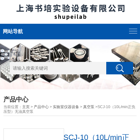
网站导航
产品中心
当前位置：
主页
>
产品中心
>
实验室仪器设备
>
真空泵
>SCJ-10（10L/min正负
压型）无油真空泵
SCJ-10（10L/min正