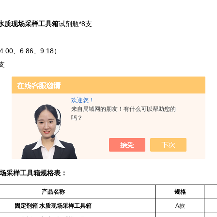
 水质现场采样工具箱
试剂瓶*8支
本
.00、6.86、9.18）
0支
3包
欢迎您！
根
来自局域网的朋友！有什么可以帮助您的
吗？
把
支
瓶
现场采样工具箱
规格表：
产品名称
规格
固定剂箱 水质现场采样工具箱
A款