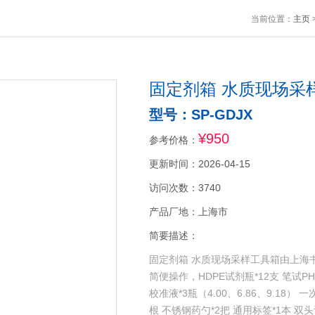
当前位置：
主页
固定剂箱 水质现场采
型号：SP-GDJX
¥950
参考价格：
更新时间：2026-04-15
访问次数：3740
产品厂地：上海市
简要描述：
固定剂箱 水质现场采样工具箱由上海
简便操作，HDPE试剂瓶*12支 笔试PH
校准液*3瓶（4.00、6.86、9.18） 
根 不锈钢药勺*2把 通用标签*1本 双