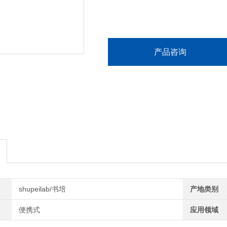
产品咨询
shupeilab/书培
产地类别
便携式
应用领域