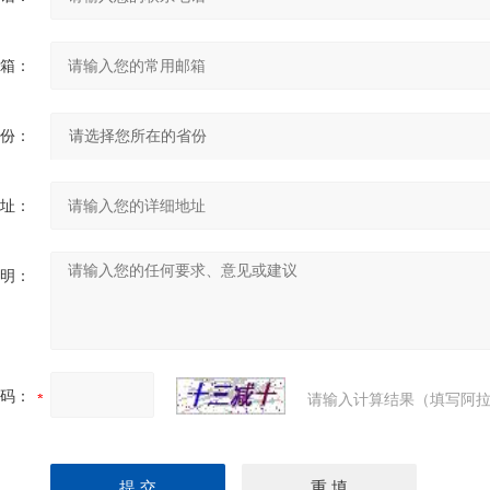
箱：
份：
址：
明：
码：
请输入计算结果（填写阿拉