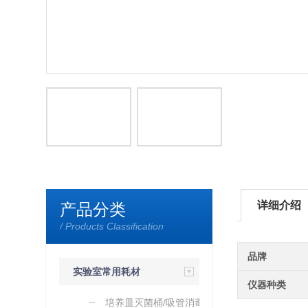
详细介绍
产品分类
/ Products Classification
品牌
实验室常用耗材
仪器种类
培养皿灭菌桶/吸管消毒桶