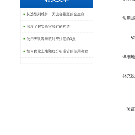
从选型到维护，天玻容量瓶的全生命周期使用指南
常用邮
深度了解实验室酸缸的构造
省
使用天玻容量瓶时应注意的3点
如何优化土壤颗粒分析吸管的使用流程
详细地
补充说
验证