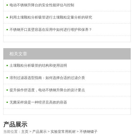
电动不锈钢升降台的安全性能评估与控制
利用土壤颗粒分析吸管进行土壤颗粒定量分析的研究
不锈钢开口直壁容器在应用中如何进行维护和保养？
相关文章
土壤颗粒分析吸管的结构和使用说明
溶剂过滤器选型指南：如何选择合适的过滤介质
提升操作舒适度，电动不锈钢升降台的设计要点
无菌采样袋是一种经济且高效的容器
产品展示
当前位置：
主页
>
产品展示
>
实验室常用耗材
>
不锈钢镊子