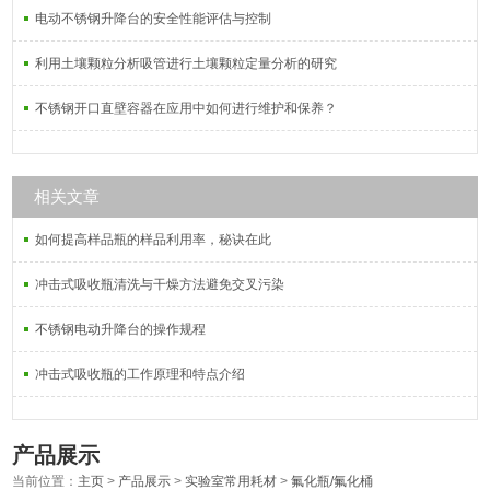
电动不锈钢升降台的安全性能评估与控制
利用土壤颗粒分析吸管进行土壤颗粒定量分析的研究
不锈钢开口直壁容器在应用中如何进行维护和保养？
相关文章
如何提高样品瓶的样品利用率，秘诀在此
冲击式吸收瓶清洗与干燥方法避免交叉污染
不锈钢电动升降台的操作规程
冲击式吸收瓶的工作原理和特点介绍
产品展示
当前位置：
主页
>
产品展示
>
实验室常用耗材
>
氟化瓶/氟化桶