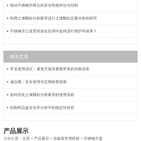
电动不锈钢升降台的安全性能评估与控制
利用土壤颗粒分析吸管进行土壤颗粒定量分析的研究
不锈钢开口直壁容器在应用中如何进行维护和保养？
相关文章
常见使用误区：避免天玻容量瓶带来的实验误差
减压阀：安全使用与定期检查指南
如何优化土壤颗粒分析吸管的使用流程
铝制样品盘在化学分析中的稳定性研究
产品展示
当前位置：
主页
>
产品展示
>
实验室常用耗材
>
不锈钢方盘