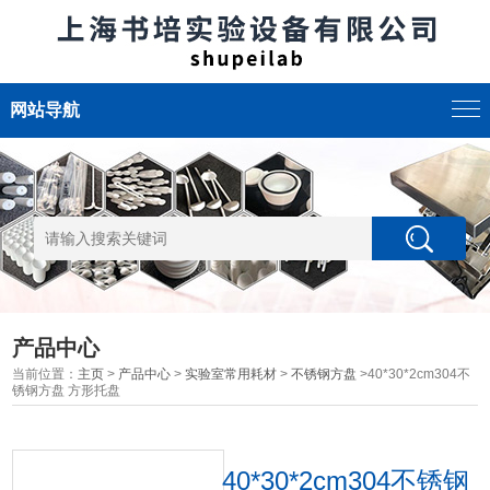
网站导航
产品中心
当前位置：
主页
>
产品中心
>
实验室常用耗材
>
不锈钢方盘
>40*30*2cm304不
锈钢方盘 方形托盘
40*30*2cm304不锈钢