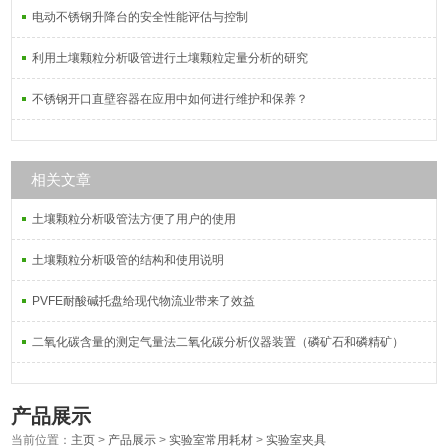
电动不锈钢升降台的安全性能评估与控制
利用土壤颗粒分析吸管进行土壤颗粒定量分析的研究
不锈钢开口直壁容器在应用中如何进行维护和保养？
相关文章
土壤颗粒分析吸管法方便了用户的使用
土壤颗粒分析吸管的结构和使用说明
PVFE耐酸碱托盘给现代物流业带来了效益
二氧化碳含量的测定气量法二氧化碳分析仪器装置（磷矿石和磷精矿）
产品展示
当前位置：
主页
>
产品展示
>
实验室常用耗材
>
实验室夹具