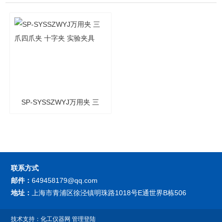
SP-SYSSZWYJ万用夹 三
爪四爪夹 十字夹 实验夹具
联系方式
邮件：
649458179@qq.com
地址：
上海市青浦区徐泾镇明珠路1018号E通世界B栋506
技术支持：
化工仪器网
管理登陆