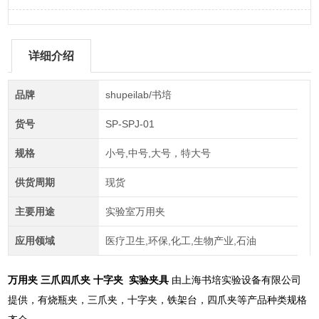
详细介绍
品牌
shupeilab/书培
货号
SP-SPJ-01
规格
小号,中号,大号，特大号
供货周期
现货
主要用途
实验室万用夹
应用领域
医疗卫生,环保,化工,生物产业,石油
万用夹 三爪四爪夹 十字夹 实验夹具
由上海书培实验设备有限公司
提供，有烧瓶夹，三爪夹，十字夹，铁架台，四爪夹等产品种类规格