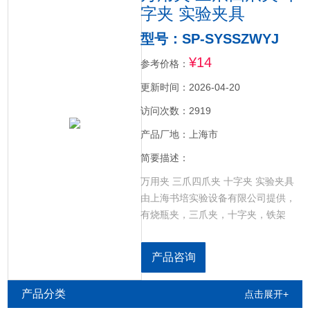
字夹 实验夹具
型号：SP-SYSSZWYJ
¥14
参考价格：
更新时间：2026-04-20
访问次数：2919
产品厂地：上海市
简要描述：
万用夹 三爪四爪夹 十字夹 实验夹具
由上海书培实验设备有限公司提供，
有烧瓶夹，三爪夹，十字夹，铁架
台，四爪夹等产品种类规格齐全。
产品咨询
产品分类
点击展开+