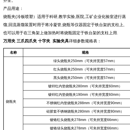
齐全。
产品用途：
烧瓶夹(冷板喷塑）适用于科研,教学实验,医院,工矿企业化验室进行蒸
馏,回流蒸馏装置时用于将冷凝管,烧瓶等仪器固定于铁台架的支柱上,
也可以用于在三角架上做加热时将烧瓶固定于铁台架的支柱上用.
万用夹 三爪四爪夹 十字夹 实验夹具
详细参数规格表：
名称
规格
绿头烧瓶夹250mm（可夹持宽度57mm）
红头烧瓶夹250mm（可夹持宽度57mm）
黑头烧瓶夹250mm（可夹持宽度57mm）
镀锌红内垫烧瓶夹280mm（可夹持宽度60mm）
镀锌红内垫烧瓶夹190mm（可夹持宽度60mm）
烧瓶夹
不锈钢红内垫烧瓶夹288mm（可夹持宽度90mm）
硅胶套不锈钢烧瓶夹280mm（可夹持宽度80mm）
镀铬红头烧瓶夹278mm（可夹持宽度66mm）
镀铬绿头烧瓶夹278mm（可夹持宽度66mm）