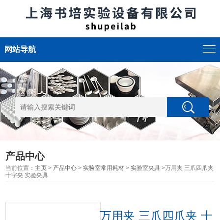
网站导航
产品中心
当前位置：
主页
>
产品中心
>
实验室常用耗材
>
实验室夹具
>万用夹 三爪四爪夹
十字夹 实验夹具
万用夹 三爪四爪夹 十