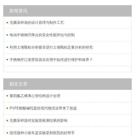
新闻资讯
无菌采样袋的设计原理与制作工艺
电动不锈钢升降台的安全性能评估与控制
利用土壤颗粒分析吸管进行土壤颗粒定量分析的研究
不锈钢开口直壁容器在应用中如何进行维护和保养？
相关文章
聚四氟乙烯离心管结构设计合理
PVFE耐酸碱托盘给现代物流业带来了效益
无菌采样袋对实验室检测结果的影响
组培接种小推车是实验室和医院的好帮手