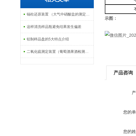
镉柱还原装置 （大气中硝酸盐的测定方法）
示图：
这样清洗样品瓶避免结果发生偏差
铝制样品盘的5大特点介绍
二氧化硫测定装置（葡萄酒果酒检测方法）
产品咨询
产
您的单
您的姓