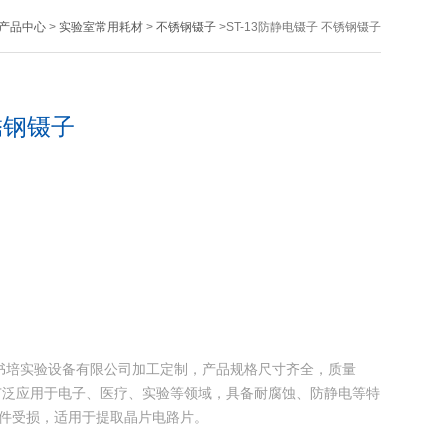
产品中心
>
实验室常用耗材
>
不锈钢镊子
>ST-13防静电镊子 不锈钢镊子
锈钢镊子
上海书培实验设备有限公司加工定制，产品规格尺寸齐全，质量
广泛应用于电子、医疗、实验等领域，具备耐腐蚀、防静电等特
元件受损，适用于提取晶片电路片。