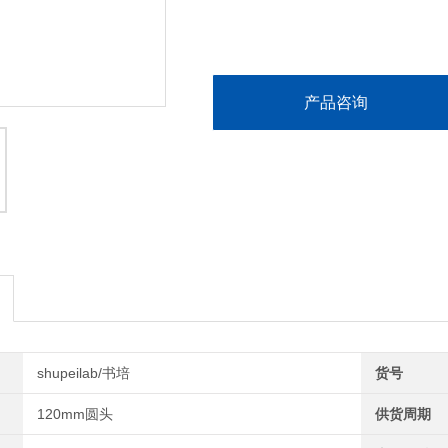
产品咨询
shupeilab/书培
货号
120mm圆头
供货周期