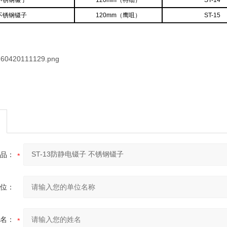
不锈钢镊子
120mm（特细）
ST-14
不锈钢镊子
120mm（鹰咀）
ST-15
品：
位：
名：