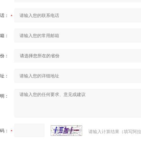
话：
箱：
份：
址：
明：
码：
请输入计算结果（填写阿拉