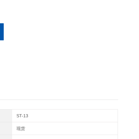
ST-13
现货