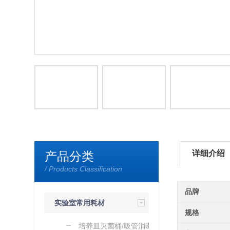
详细介绍
产品分类
/ Products Classification
品牌
实验室常用耗材
规格
培养皿灭菌桶/吸管消毒桶