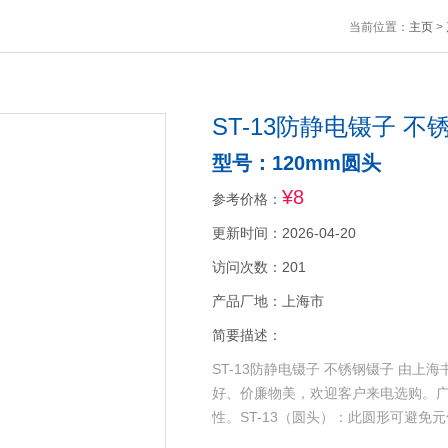
当前位置：
主页
>
ST-13防静电镊子 不
型号：120mm圆头
¥8
参考价格：
更新时间：2026-04-20
访问次数：201
产品厂地：上海市
简要描述：
ST-13防静电镊子 不锈钢镊子 由
好、价廉物美，欢迎客户来电选购。
性。ST-13（圆头）：此圆形可避免