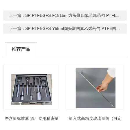
上一篇：
SP-PTFEGFS-F1515ml方头聚四氟乙烯药勺 PTFE四氟干粉勺
下一篇：
SP-PTFEGFS-Y55ml圆头聚四氟乙烯药勺 PTFE四氟干粉勺
推荐产品
净含量标准器 酒厂专用精密量
量入式高精度玻璃量筒（可定
筒（可过检）
制精密过检）