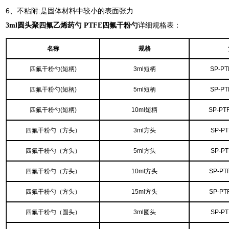
6、不粘附:是固体材料中较小的表面张力
3ml圆头聚四氟乙烯药勺 PTFE四氟干粉勺
详细规格表：
名称
规格
四氟干粉勺(短柄)
3ml短柄
SP-PT
四氟干粉勺(短柄)
5ml短柄
SP-PT
四氟干粉勺(短柄)
10ml短柄
SP-PT
四氟干粉勺（方头）
3ml方头
SP-PT
四氟干粉勺（方头）
5ml方头
SP-PT
四氟干粉勺（方头）
10ml方头
SP-PT
四氟干粉勺（方头）
15ml方头
SP-PT
四氟干粉勺（圆头）
3ml圆头
SP-PT