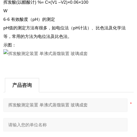
挥发酸(以醋酸计) %= C×(V1 –V2)×0.06×100
W
6-6 有效酸度（pH）的测定
pH值的测定方法有很多，如电位法（pH计法）、比色法及化学法
等，常用的方法为电位法及比色法。
示图：
产品咨询