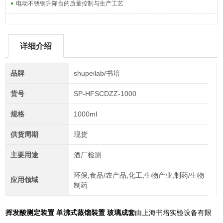
电动不锈钢升降台的质量控制与生产工艺
详细介绍
品牌
shupeilab/书培
货号
SP-HFSCDZZ-1000
规格
1000ml
供货周期
现货
主要用途
酒厂检测
环保,食品/农产品,化工,生物产业,制药/生物
应用领域
制药
挥发酸测定装置 单沸式蒸馏裝置 玻璃成套
由上海书培实验设备有限