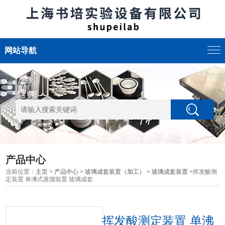
网站导航
产品中心
当前位置：
主页
>
产品中心
>
玻璃成套装置（加工）
>
玻璃成套装置
>挥发酸测
定装置 单沸式蒸馏裝置 玻璃成套
挥发酸测定装置 单沸