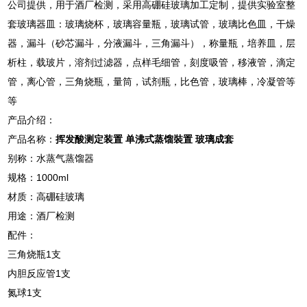
公司提供，用于酒厂检测，采用高硼硅玻璃加工定制，提供实验室整
套玻璃器皿：玻璃烧杯，玻璃容量瓶，玻璃试管，玻璃比色皿，干燥
器，漏斗（砂芯漏斗，分液漏斗，三角漏斗），称量瓶，培养皿，层
析柱，载玻片，溶剂过滤器，点样毛细管，刻度吸管，移液管，滴定
管，离心管，三角烧瓶，量筒，试剂瓶，比色管，玻璃棒，冷凝管等
等
产品介绍：
产品名称：
挥发酸测定装置 单沸式蒸馏裝置 玻璃成套
别称：水蒸气蒸馏器
规格：1000ml
材质：高硼硅玻璃
用途：酒厂检测
配件：
三角烧瓶1支
内胆反应管1支
氮球1支