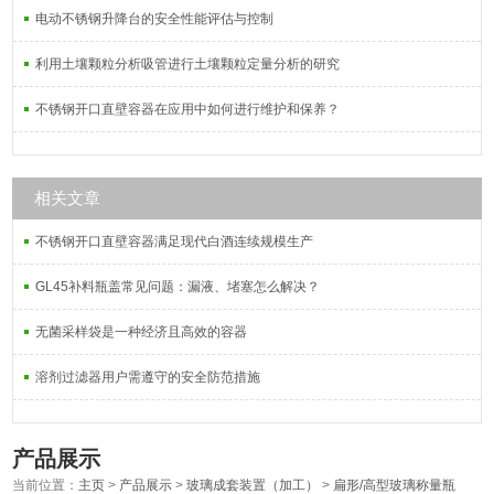
电动不锈钢升降台的安全性能评估与控制
利用土壤颗粒分析吸管进行土壤颗粒定量分析的研究
不锈钢开口直壁容器在应用中如何进行维护和保养？
相关文章
不锈钢开口直壁容器满足现代白酒连续规模生产
GL45补料瓶盖常见问题：漏液、堵塞怎么解决？
无菌采样袋是一种经济且高效的容器
溶剂过滤器用户需遵守的安全防范措施
产品展示
当前位置：
主页
>
产品展示
>
玻璃成套装置（加工）
>
扁形/高型玻璃称量瓶