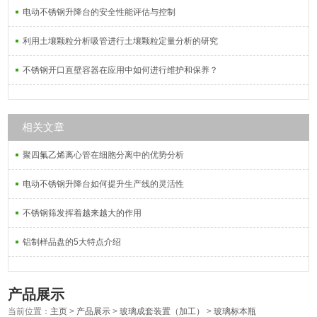
电动不锈钢升降台的安全性能评估与控制
利用土壤颗粒分析吸管进行土壤颗粒定量分析的研究
不锈钢开口直壁容器在应用中如何进行维护和保养？
相关文章
聚四氟乙烯离心管在细胞分离中的优势分析
电动不锈钢升降台如何提升生产线的灵活性
不锈钢筛发挥着越来越大的作用
铝制样品盘的5大特点介绍
产品展示
当前位置：
主页
>
产品展示
>
玻璃成套装置（加工）
>
玻璃标本瓶