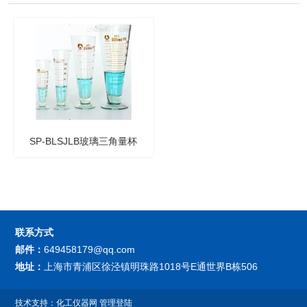
SP-BLSJLB玻璃三角量杯
（锥形量筒）
联系方式
邮件：
649458179@qq.com
地址：
上海市青浦区徐泾镇明珠路1018号E通世界B栋506
技术支持：
化工仪器网
管理登陆