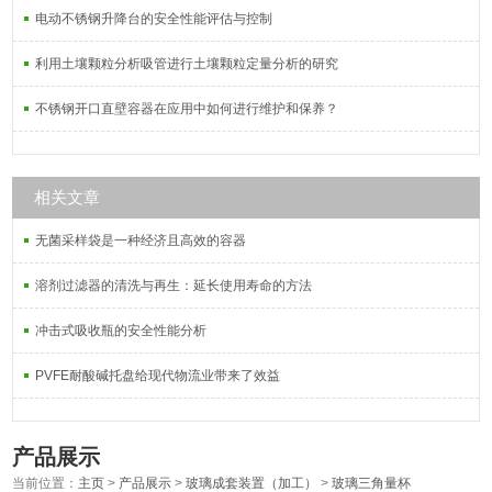
电动不锈钢升降台的安全性能评估与控制
利用土壤颗粒分析吸管进行土壤颗粒定量分析的研究
不锈钢开口直壁容器在应用中如何进行维护和保养？
相关文章
无菌采样袋是一种经济且高效的容器
溶剂过滤器的清洗与再生：延长使用寿命的方法
冲击式吸收瓶的安全性能分析
PVFE耐酸碱托盘给现代物流业带来了效益
产品展示
当前位置：
主页
>
产品展示
>
玻璃成套装置（加工）
>
玻璃三角量杯