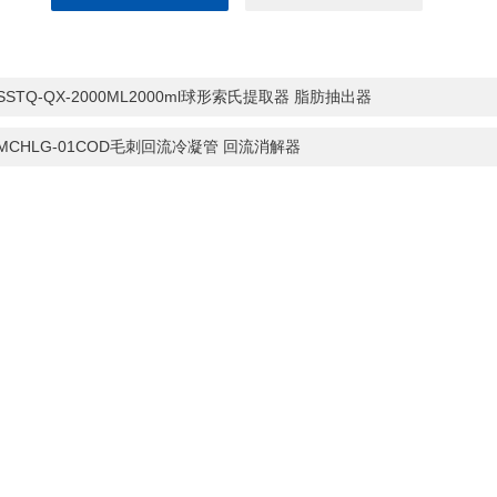
-SSTQ-QX-2000ML2000ml球形索氏提取器 脂肪抽出器
-MCHLG-01COD毛刺回流冷凝管 回流消解器