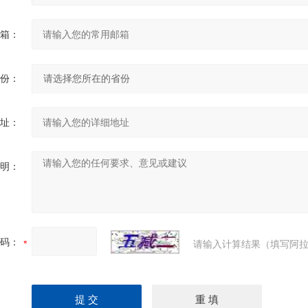
箱：
份：
址：
明：
码：
请输入计算结果（填写阿拉