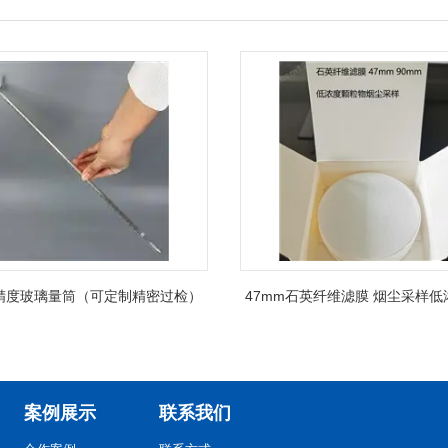
精度玻璃量筒（可定制精密过检）
47mm石英纤维滤膜 烟尘采样
案例展示
联系我们