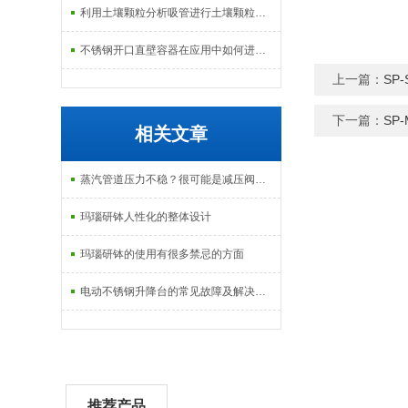
利用土壤颗粒分析吸管进行土壤颗粒定量分析的研究
不锈钢开口直壁容器在应用中如何进行维护和保养？
上一篇：
SP
下一篇：
SP
相关文章
蒸汽管道压力不稳？很可能是减压阀没选对
玛瑙研钵人性化的整体设计
玛瑙研钵的使用有很多禁忌的方面
电动不锈钢升降台的常见故障及解决方法有哪些？
推荐产品