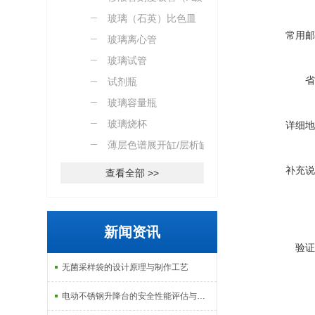
玻璃（石英）比色皿
常用邮
玻璃离心管
玻璃试管
省
试剂瓶
玻璃容量瓶
玻璃烧杯
详细地
薄层色谱展开缸/层析缸
补充说
查看全部 >>
新闻资讯
验证
无菌采样袋的设计原理与制作工艺
电动不锈钢升降台的安全性能评估与控制