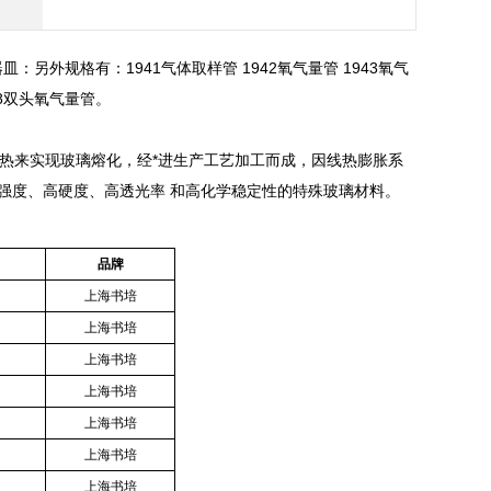
另外规格有：1941气体取样管 1942氧气量管 1943氧气
48双头氧气量管。
热来实现玻璃熔化，经*进生产工艺加工而成，因线热膨胀系
耐高温、高强度、高硬度、高透光率 和高化学稳定性的特殊玻璃材料。
品牌
上海书培
上海书培
上海书培
上海书培
上海书培
上海书培
上海书培