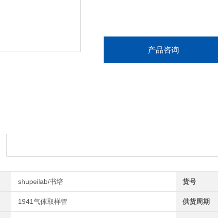
产品咨询
shupeilab/书培
货号
1941气体取样管
供货周期