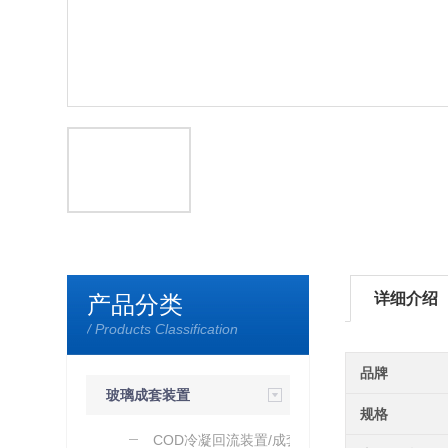
详细介绍
产品分类
/ Products Classification
品牌
玻璃成套装置
规格
（加工）
COD冷凝回流装置/成套玻