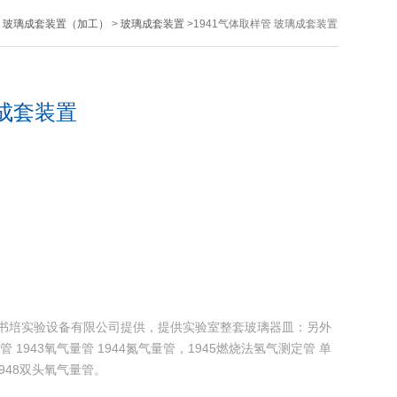
>
玻璃成套装置（加工）
>
玻璃成套装置
>1941气体取样管 玻璃成套装置
璃成套装置
上海书培实验设备有限公司提供，提供实验室整套玻璃器皿：另外
管 1943氧气量管 1944氮气量管，1945燃烧法氢气测定管 单
1948双头氧气量管。