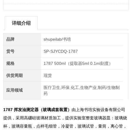
详细介绍
品牌
shupeilab/书培
货号
SP-SJYCDQ-1787
规格
1787 500ml（提取器5ml 0.1ml刻度）
供货周期
现货
医疗卫生,环保,化工,生物产业,制药/生物制
应用领域
药
1787 挥发油测定器（玻璃成套装置）
由上海书培实验设备有限公司
提供，采用高硼硅玻璃材质加工，提供实验室整套玻璃器皿：玻璃烧
杯，玻璃容量瓶，点样毛细管，冷凝管，玻璃试管，量筒，离心管，