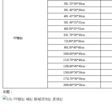
30L 35*30*30cm
36L 40*30*30cm
40L 45*30*30cm
50L 40*35*35cm
60L50*35*35cm
63L 70*30*30cm
PP酸缸
72L80*30*30cm
80L50*40*40cm
100L60*40*40cm
112L70*40*40cm
128L80*40*40cm
150L60*50*50cm
175L70*50*50cm
200L80*50*50cm
示图：