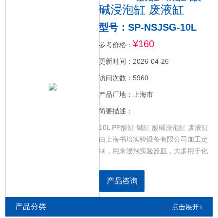
碱浸泡缸 废液缸
型号：SP-NSJSG-10L
¥160
参考价格：
更新时间：2026-04-26
访问次数：5960
产品厂地：上海市
简要描述：
10L PP酸缸 碱缸 酸碱浸泡缸 废液缸
由上海书培实验设备有限公司加工定
制，用来浸泡实验器皿，大多用于化
学实验室，生物实验室、等科研单位!
浸泡缸是用来稀释。
产品咨询
产品分类
点击展开+