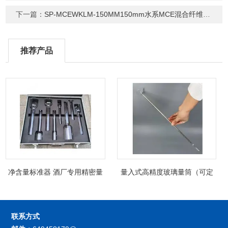
下一篇：
SP-MCEWKLM-150MM150mm水系MCE混合纤维素滤膜（支持定制）
推荐产品
净含量标准器 酒厂专用精密量
量入式高精度玻璃量筒（可定
筒（可过检）
制精密过检）
联系方式