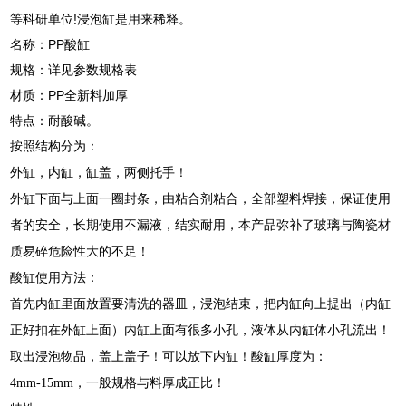
等科研单位!浸泡缸是用来稀释。
名称：PP酸缸
规格：详见参数规格表
材质：PP全新料加厚
特点：耐酸碱。
按照结构分为：
外缸，内缸，缸盖，两侧托手！
外缸下面与上面一圈封条，由粘合剂粘合，全部塑料焊接，保证使用
者的安全，长期使用不漏液，结实耐用，本产品弥补了玻璃与陶瓷材
质易碎危险性大的不足！
酸缸使用方法：
首先内缸里面放置要清洗的器皿，浸泡结束，把内缸向上提出（内缸
正好扣在外缸上面）内缸上面有很多小孔，液体从内缸体小孔流出！
取出浸泡物品，盖上盖子！可以放下内缸！酸缸厚度为：
4mm-15mm，一般规格与料厚成正比！