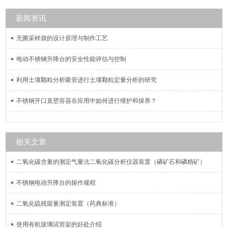
新闻资讯
无菌采样袋的设计原理与制作工艺
电动不锈钢升降台的安全性能评估与控制
利用土壤颗粒分析吸管进行土壤颗粒定量分析的研究
不锈钢开口直壁容器在应用中如何进行维护和保养？
相关文章
二氧化碳含量的测定气量法二氧化碳分析仪器装置（磷矿石和磷精矿）
不锈钢电动升降台的操作规程
二氧化硫残留量测定装置（药典标准）
使用有机玻璃试管架的好处介绍