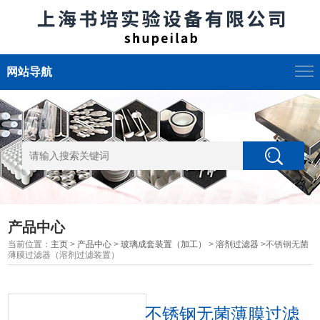
网站导航
产品中心
当前位置：
主页
>
产品中心
>
玻璃成套装置（加工）
>
溶剂过滤器
>不锈钢无菌
薄膜过滤器（溶剂过滤装置）
不锈钢无菌薄膜过滤