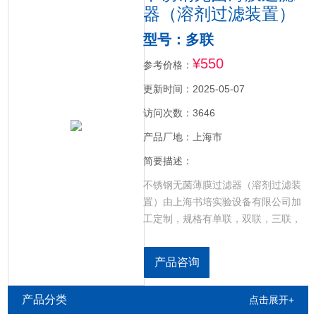
器（溶剂过滤装置）
型号：多联
¥550
参考价格：
更新时间：2025-05-07
访问次数：3646
产品厂地：上海市
简要描述：
不锈钢无菌薄膜过滤器（溶剂过滤装
置）由上海书培实验设备有限公司加
工定制，规格有单联，双联，三联，
六联，采用316L不锈钢精心制作。
产品咨询
产品分类
点击展开+