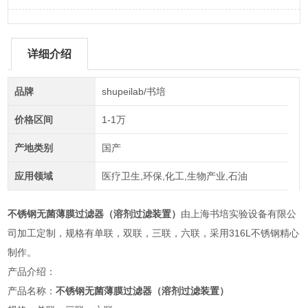
详细介绍
品牌
shupeilab/书培
价格区间
1-1万
产地类别
国产
应用领域
医疗卫生,环保,化工,生物产业,石油
不锈钢无菌薄膜过滤器（溶剂过滤装置）
由上海书培实验设备有限公
司加工定制，规格有单联，双联，三联，六联，采用316L不锈钢精心
制作。
产品介绍：
产品名称：
不锈钢无菌薄膜过滤器（溶剂过滤装置）