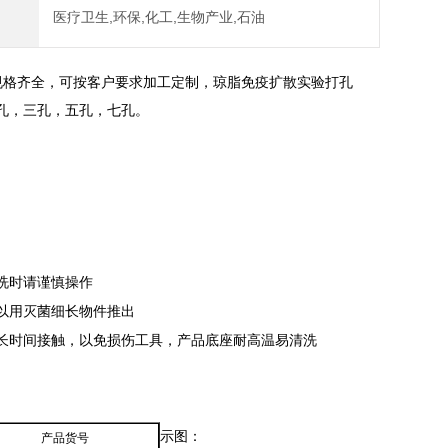
医疗卫生,环保,化工,生物产业,石油
规格齐全，可按客户要求加工定制，琼脂免疫扩散实验打孔
孔，三孔，五孔，七孔。
洗时请谨慎操作
以用灭菌细长物件推出
长时间接触，以免损伤工具，产品底座耐高温易清洗
示图：
产品货号