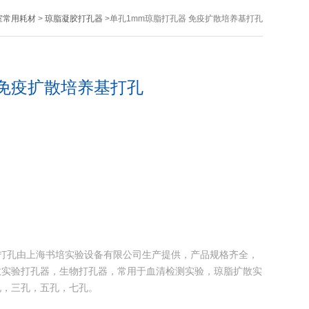
室常用耗材
>
琼脂凝胶打孔器
>单孔1mm琼脂打孔器 免疫扩散培养基打孔
 免疫扩散培养基打孔
基打孔由上海书培实验设备有限公司生产提供，产品规格齐全，
散实验打孔器，生物打孔器，常用于血清检测实验，琼脂扩散实
孔，三孔，五孔，七孔。