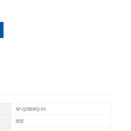
SP-QZBDKQ-D1
现货