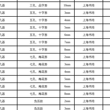
孔器
三孔、品字形
10mm
上海书培
孔器
五孔、十字形
3mm
上海书培
孔器
五孔、十字形
4mm
上海书培
孔器
五孔、十字形
5mm
上海书培
孔器
五孔、十字形
6mm
上海书培
孔器
五孔、十字形
7mm
上海书培
孔器
五孔、十字形
8mm
上海书培
孔器
七孔、梅花形
2mm
上海书培
孔器
七孔、梅花形
3mm
上海书培
孔器
七孔、梅花形
4mm
上海书培
孔器
七孔、梅花形
5mm
上海书培
孔器
七孔、梅花形
6mm
上海书培
孔器
七孔、梅花形
8mm
上海书培
孔器
负压款
2mm
上海书培
孔器
负压款
3mm
上海书培