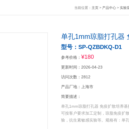
当前位置：
主页
>
产品中心
>
实验
单孔1mm琼脂打孔器
型号：SP-QZBDKQ-D1
¥180
参考价格：
更新时间：2026-04-23
访问次数：2812
产品厂地：上海市
简要描述：
单孔1mm琼脂打孔器 免疫扩散培养
可按客户要求加工定制，琼脂免疫扩
验，抗生素敏感实验等。规格有：单