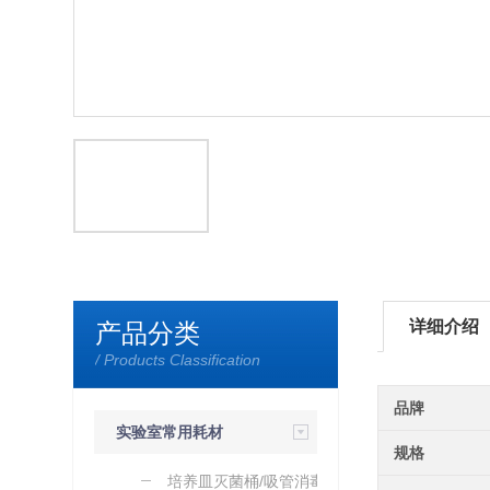
详细介绍
产品分类
/ Products Classification
品牌
实验室常用耗材
规格
培养皿灭菌桶/吸管消毒桶