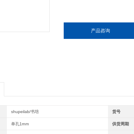
产品咨询
shupeilab/书培
货号
单孔1mm
供货周期