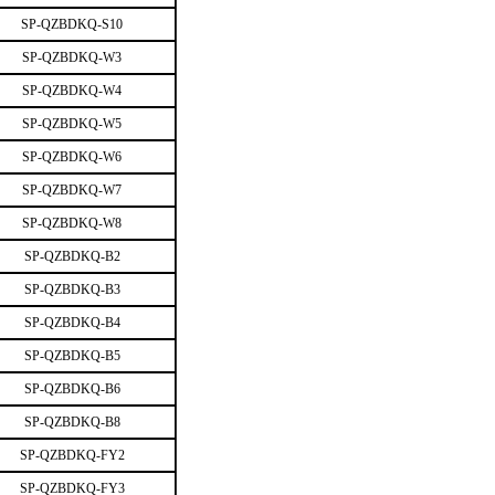
SP-QZBDKQ-S10
SP-QZBDKQ-W3
SP-QZBDKQ-W4
SP-QZBDKQ-W5
SP-QZBDKQ-W6
SP-QZBDKQ-W7
SP-QZBDKQ-W8
SP-QZBDKQ-B2
SP-QZBDKQ-B3
SP-QZBDKQ-B4
SP-QZBDKQ-B5
SP-QZBDKQ-B6
SP-QZBDKQ-B8
SP-QZBDKQ-FY2
SP-QZBDKQ-FY3