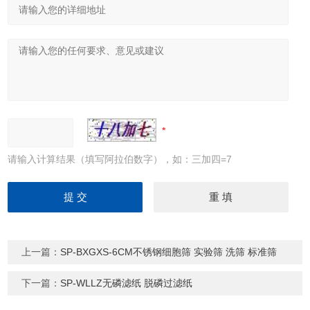
请输入计算结果（填写阿拉伯数字），如：三加四=7
上一篇：
SP-BXGXS-6CM不锈钢细胞筛 实验筛 洗筛 标准筛
下一篇：
SP-WLLZ无磷滤纸 脱磷过滤纸