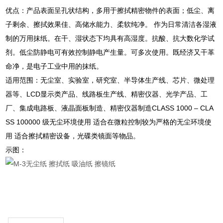
优点：产品表面呈孔状结构，多用于擦拭精密物件的表面；低尘、离
子剩余、擦拭效果佳、高储水能力、柔软纯净。 作为日常清洁各湿液
制的万用抹纸。在干、湿状态下均具有高湿度。抗酸、抗大数化学试
剂。低尘防静电可有效控制静电产生量。可多次使用。既经济又干革
命净，是电子工业中用的抹纸。
适用范围：无尘室、实验室，研究室、半导体生产线、芯片、微处理
器等、LCD显示类产品、线路板生产线、精密仪器、光学产品、工
厂、集成电路板、液晶面板制造、精密仪器制造CLASS 1000 – CLA
SS 100000 级无尘环境使用 适合在微粒控制较为严格的无尘环境使
用 适合擦拭精密设备，光碟类镜面等物品。
示图：