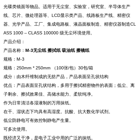
光碟类镜面等物品。适用于无尘室、实验室，研究室、半导体生产
线、芯片、微处理器等、LCD显示类产品、线路板生产线、精密仪
器、光学产品、工厂、集成电路板、液晶面板制造、精密仪器制造CL
ASS 1000 – CLASS 100000 级无尘环境使用。
产品介绍：
产品名称：
M-3无尘纸 擦拭纸 吸油纸 擦镜纸
规格：M-3
规格：250mm * 250mm （100张/包）30包/箱
成分：由木纤维制成的无纺产品，产品表面呈孔状结构
优点：产品表面呈孔状结构，多用于擦拭精密物件的表面；低尘、离
子剩余、擦拭效果佳、高储水能力、柔软纯净。
作为日常清洁各湿液制的万用抹纸。
在干、湿状态下均具有高湿度。抗酸、抗大数化学试剂。
低尘防静电可有效控制静电产生量。
可多次使用。
既经济又干净，是电子工业中用的广泛的抹纸。