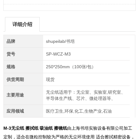
详细介绍
品牌
shupeilab/书培
货号
SP-WCZ-M3
规格
250*250mm（100张/包）
供货周期
现货
无尘纸适用于：无尘室、实验室,研究室、
主要用途
半导体生产线、芯片、微处理器等、
应用领域
医疗卫生,环保,化工,生物产业,石油
M-3无尘纸 擦拭纸 吸油纸 擦镜纸
由上海书培实验设备有限公司加工
定制，适合在微粒控制较为严格的无尘环境使用 适合擦拭精密设备，