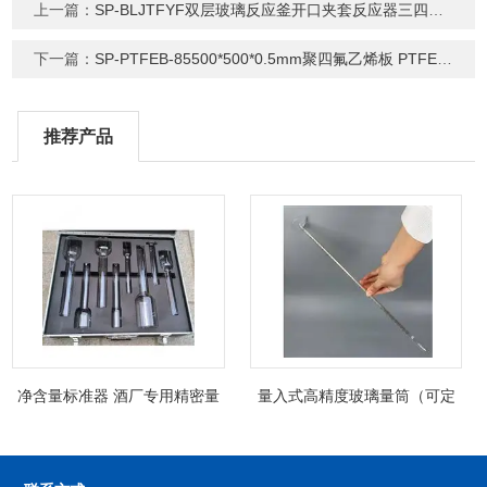
上一篇：
SP-BLJTFYF双层玻璃反应釜开口夹套反应器三四口烧瓶
下一篇：
SP-PTFEB-85500*500*0.5mm聚四氟乙烯板 PTFE特氟龙板
推荐产品
净含量标准器 酒厂专用精密量
量入式高精度玻璃量筒（可定
筒（可过检）
制精密过检）