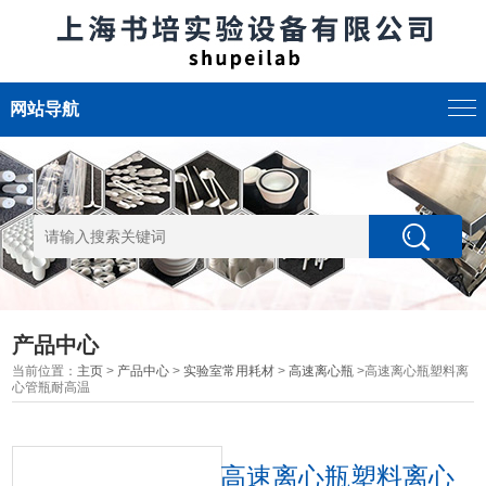
网站导航
产品中心
当前位置：
主页
>
产品中心
>
实验室常用耗材
>
高速离心瓶
>高速离心瓶塑料离
心管瓶耐高温
高速离心瓶塑料离心