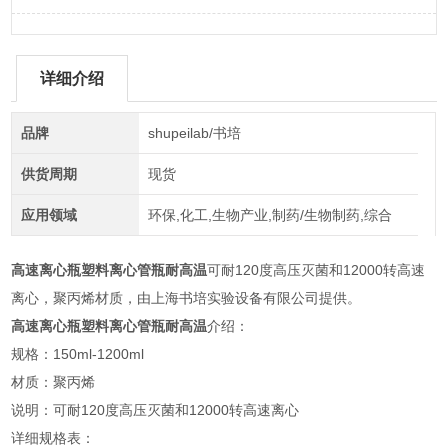
详细介绍
品牌
shupeilab/书培
供货周期
现货
应用领域
环保,化工,生物产业,制药/生物制药,综合
高速离心瓶塑料离心管瓶耐高温
可耐120度高压灭菌和12000转高速
离心，聚丙烯材质，由上海书培实验设备有限公司提供。
高速离心瓶塑料离心管瓶耐高温
介绍：
规格：150ml-1200ml
材质：聚丙烯
说明：可耐120度高压灭菌和12000转高速离心
详细规格表：