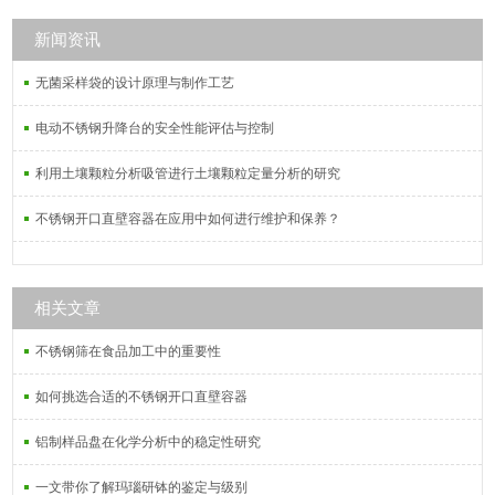
新闻资讯
无菌采样袋的设计原理与制作工艺
电动不锈钢升降台的安全性能评估与控制
利用土壤颗粒分析吸管进行土壤颗粒定量分析的研究
不锈钢开口直壁容器在应用中如何进行维护和保养？
相关文章
不锈钢筛在食品加工中的重要性
如何挑选合适的不锈钢开口直壁容器
铝制样品盘在化学分析中的稳定性研究
一文带你了解玛瑙研钵的鉴定与级别