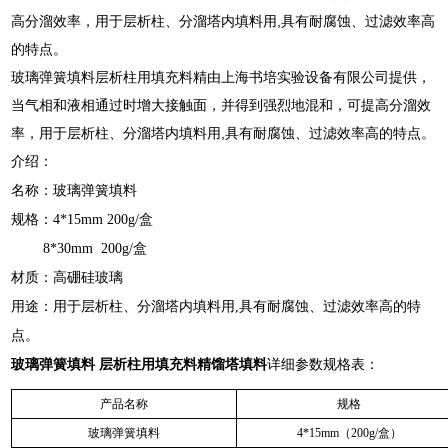
高分溜效率，用于层析柱、分溜塔内填料用,具有耐腐蚀、过滤效率高
的特点。
玻璃弹簧填料层析柱用填充料精由上海书培实验设备有限公司提供，
当气相和液相通过时增大接触面，并得到强烈地混和，可提高分溜效
率，用于层析柱、分溜塔内填料用,具有耐腐蚀、过滤效率高的特点。
介绍：
名称：玻璃弹簧填料
规格：4*15mm 200g/盒
8*30mm 200g/盒
材质：高硼硅玻璃
用途：用于层析柱、分溜塔内填料用,具有耐腐蚀、过滤效率高的特
点。
玻璃弹簧填料 层析柱用填充料精馏塔填料
详细参数规格表：
产品名称
规格
玻璃弹簧填料
4*15mm（200g/盒）