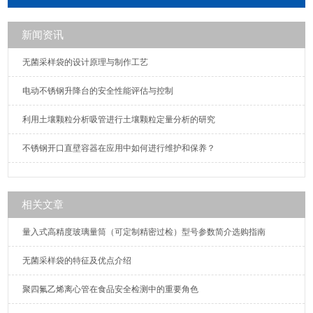
新闻资讯
无菌采样袋的设计原理与制作工艺
电动不锈钢升降台的安全性能评估与控制
利用土壤颗粒分析吸管进行土壤颗粒定量分析的研究
不锈钢开口直壁容器在应用中如何进行维护和保养？
相关文章
量入式高精度玻璃量筒（可定制精密过检）型号参数简介选购指南
无菌采样袋的特征及优点介绍
聚四氟乙烯离心管在食品安全检测中的重要角色