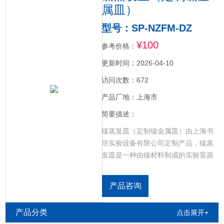
属皿）
型号：SP-NZFM-DZ
¥100
参考价格：
更新时间：2026-04-10
访问次数：672
产品厂地：上海市
简要描述：
镍蒸发皿（定制镍金属皿）由上海书
培实验设备有限公司定制产品，镍蒸
发皿是一种由镍材料制成的实验室器
皿，主要用于耐腐蚀、耐高温的实验
环境，常见于化工、生物、制药等领
产品咨询
域。
产品分类
点击展开+