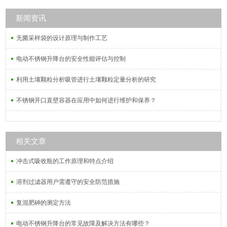
新闻资讯
无菌采样袋的设计原理与制作工艺
电动不锈钢升降台的安全性能评估与控制
利用土壤颗粒分析吸管进行土壤颗粒定量分析的研究
不锈钢开口直壁容器在应用中如何进行维护和保养？
相关文章
冲击式吸收瓶的工作原理和特点介绍
溶剂过滤器用户需遵守的安全防范措施
复混肥砷的测定方法
电动不锈钢升降台的常见故障及解决方法有哪些？