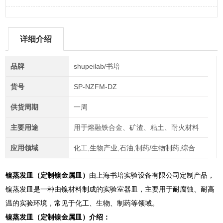
详细介绍
品牌
shupeilab/书培
货号
SP-NZFM-DZ
供货周期
一周
主要用途
用于熔融铁合金、矿渣、粘土、耐火材料
应用领域
化工,生物产业,石油,制药/生物制药,综合
镍蒸发皿（定制镍金属皿）
由上海书培实验设备有限公司定制产品，
镍蒸发皿是一种由镍材料制成的实验室器皿，主要用于耐腐蚀、耐高
温的实验环境，常见于化工、生物、制药等领域。
镍蒸发皿（定制镍金属皿）介绍：