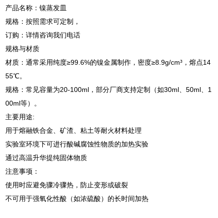
产品名称：镍蒸发皿
规格：按照需求可定制，
订购：详情咨询我们电话
规格与材质
‌材质‌：通常采用纯度≥99.6%的镍金属制作，密度≥8.9g/cm³，熔点14
55℃。 ‌
‌规格‌：常见容量为20-100ml，部分厂商支持定制（如30ml、50ml、1
00ml等）。 ‌
主要用途:
用于熔融铁合金、矿渣、粘土等耐火材料处理 ‌
实验室环境下可进行酸碱腐蚀性物质的加热实验 ‌
通过高温升华提纯固体物质 ‌
注意事项：
使用时应避免骤冷骤热，防止变形或破裂 ‌
不可用于强氧化性酸（如浓硫酸）的长时间加热 ‌