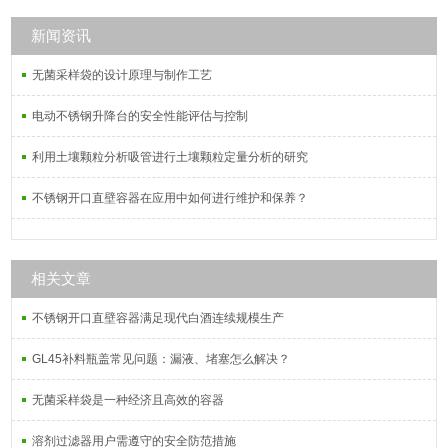
新闻资讯
无菌采样袋的设计原理与制作工艺
电动不锈钢升降台的安全性能评估与控制
利用土壤颗粒分析吸管进行土壤颗粒定量分析的研究
不锈钢开口直壁容器在应用中如何进行维护和保养？
相关文章
不锈钢开口直壁容器满足现代白酒连续规模生产
GL45补料瓶盖常见问题：漏液、堵塞怎么解决？
无菌采样袋是一种经济且高效的容器
溶剂过滤器用户需遵守的安全防范措施