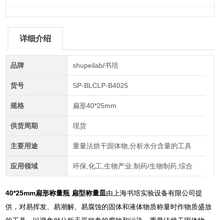
详细介绍
品牌
shupeilab/书培
货号
SP-BLCLP-B4025
规格
扁形40*25mm
供货周期
现货
主要用途
重量法烘干固体物,分析水分含量的工具
应用领域
环保,化工,生物产业,制药/生物制药,综合
40*25mm扁形称量瓶 扁型称量皿
由上海书培实验设备有限公司提
供，对易挥发、易潮解、易腐蚀的固体和液体物质称量时作物质盛放