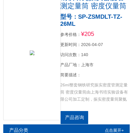
测定量筒 密度仪量筒
型号：SP-ZSMDLT-TZ-
26ML
¥205
参考价格：
更新时间：2026-04-07
访问次数：140
产品厂地：上海市
简要描述：
26ml整套钢铁研究振实密度管测定量
筒 密度仪量筒由上海书培实验设备有
限公司加工定制，振实密度量筒聚氨
酯底座、高硼硅量筒、盖子组合而
成。
产品咨询
产品分类
点击展开+