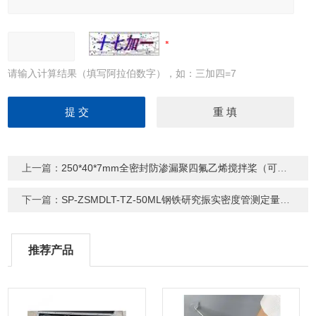
请输入计算结果（填写阿拉伯数字），如：三加四=7
上一篇：
250*40*7mm全密封防渗漏聚四氟乙烯搅拌桨（可定制）
下一篇：
SP-ZSMDLT-TZ-50ML钢铁研究振实密度管测定量筒 密度仪量筒
推荐产品