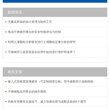
新闻资讯
无菌采样袋的设计原理与制作工艺
电动不锈钢升降台的安全性能评估与控制
利用土壤颗粒分析吸管进行土壤颗粒定量分析的研究
不锈钢开口直壁容器在应用中如何进行维护和保养？
相关文章
量入式高精度玻璃量筒（可定制精密过检）型号参数简介选购指南
不锈钢电动升降台的操作规程
药检专用量筒实操技巧：减少溶液挂壁与读数误差的6个细节