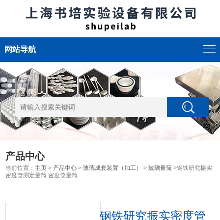
网站导航
产品中心
当前位置：
主页
>
产品中心
>
玻璃成套装置（加工）
>
玻璃量筒
>钢铁研究振实
密度管测定量筒 密度仪量筒
钢铁研究振实密度管