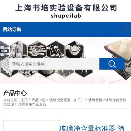
网站导航
产品中心
当前位置：
主页
>
产品中心
>
玻璃成套装置（加工）
>
玻璃量筒
>玻璃净含量标
准器 酒厂过检专用精密量筒
玻璃净含量标准器 酒