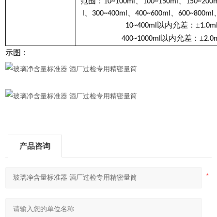
范围：
、
、
10~100ml
100~150ml
150~200
、
、
、
l
300~400ml
400~600ml
600~800ml
以内允差：±
10~400ml
1.0m
以内允差：±
400~1000ml
2.0
示图：
产品咨询