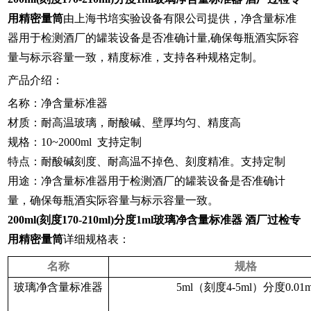
用精密量筒
由上海书培实验设备有限公司提供，净含量标准
器用于检测酒厂的罐装设备是否准确计量,确保每瓶酒实际容
量与标示容量一致，精度标准，支持各种规格定制。
产品介绍：
名称：净含量标准器
材质：耐高温玻璃，耐酸碱、壁厚均匀、精度高
规格：10~2000ml 支持定制
特点：耐酸碱刻度、耐高温不掉色、刻度精准。支持定制
用途：净含量标准器用于检测酒厂的罐装设备是否准确计
量，确保每瓶酒实际容量与标示容量一致。
200ml(
刻度
170-210ml)分度1ml
玻璃净含量标准器 酒厂过检专
用精密量筒
详细规格表：
名称
规格
玻璃净含量标准器
5ml（刻度4-5ml）分度0.01m