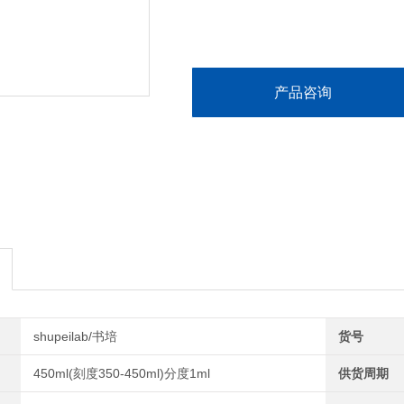
产品咨询
shupeilab/书培
货号
450ml(刻度350-450ml)分度1ml
供货周期