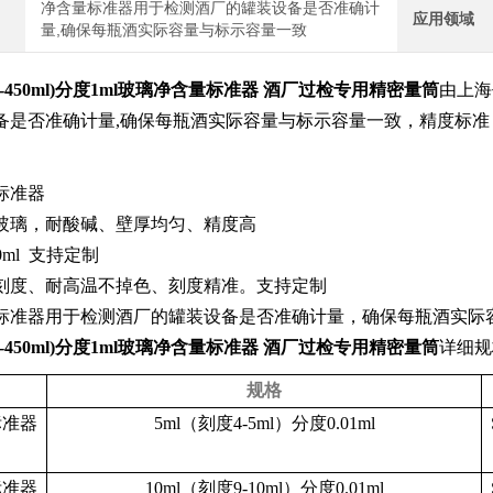
净含量标准器用于检测酒厂的罐装设备是否准确计
应用领域
量,确保每瓶酒实际容量与标示容量一致
0-450ml)分度1ml
玻璃净含量标准器 酒厂过检专用精密量筒
由上海
备是否准确计量,确保每瓶酒实际容量与标示容量一致，精度标
标准器
玻璃，耐酸碱、壁厚均匀、精度高
0ml 支持定制
刻度、耐高温不掉色、刻度精准。支持定制
标准器用于检测酒厂的罐装设备是否准确计量，确保每瓶酒实际
0-450ml)分度1ml
玻璃净含量标准器 酒厂过检专用精密量筒
详细规
规格
标准器
5ml（刻度4-5ml）分度0.01ml
标准器
10ml（刻度9-10ml）分度0.01ml