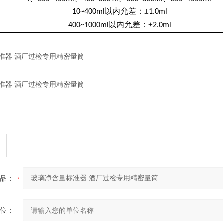
以内允差：±
10~400ml
1.0ml
以内允差：±
400~1000ml
2.0ml
品：
位：