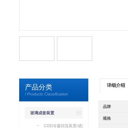
详细介绍
产品分类
/ Products Classification
品牌
玻璃成套装置
规格
（加工）
COD冷凝回流装置/成套玻