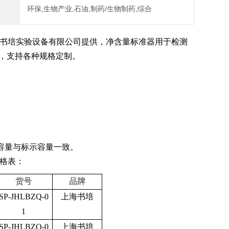
环保,生物产业,石油,制药/生物制药,综合
书培实验设备有限公司提供，净含量标准器用于检测
准，支持各种规格定制。
容量与标示容量一致。
格表：
货号
品牌
SP-JHLBZQ-0
上海书培
1
SP-JHLBZQ-0
上海书培