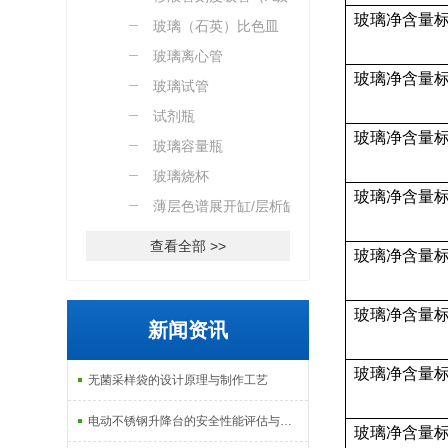
玻璃净含量
玻璃（石英）比色皿
玻璃离心管
玻璃净含量
玻璃试管
试剂瓶
玻璃净含量
玻璃容量瓶
玻璃烧杯
玻璃净含量
薄层色谱展开缸/层析缸
查看全部 >>
玻璃净含量
玻璃净含量
新闻资讯
玻璃净含量
无菌采样袋的设计原理与制作工艺
电动不锈钢升降台的安全性能评估与控制
玻璃净含量