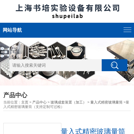
网站导航
产品中心
当前位置：
主页
>
产品中心
>
玻璃成套装置（加工）
>
量入式精密玻璃量筒
>量
入式精密玻璃量筒（支持定制可过检）
量入式精密玻璃量筒