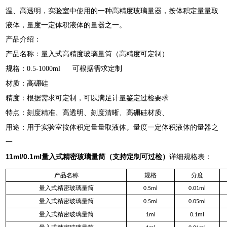
温、高透明，实验室中使用的一种高精度玻璃量器，按体积定量量取
液体，量度一定体积液体的量器之一。
产品介绍：
产品名称：量入式高精度玻璃量筒（高精度可定制）
规格：0.5-1000ml 可根据需求定制
材质：高硼硅
精度：根据需求可定制，可以满足计量鉴定过检要求
特点：刻度精准、高透明、刻度清晰、高硼硅材质、
用途：用于实验室按体积定量量取液体。量度一定体积液体的量器之
一
11ml/0.1ml
量入式精密玻璃量筒（支持定制可过检）
详细规格表：
产品名称
规格
分度
量入式精密玻璃量筒
0.5ml
0.01ml
量入式精密玻璃量筒
0.5ml
0.05ml
量入式精密玻璃量筒
1ml
0.1ml