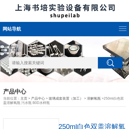
网站导航
产品中心
当前位置：
主页
>
产品中心
>
玻璃成套装置（加工）
>
溶解氧瓶
>250ml白色双
盖溶解氧瓶 污水瓶 B0D水样瓶
250ml白色双盖溶解氧