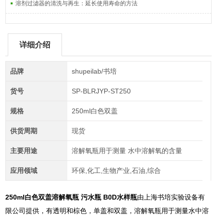
溶剂过滤器的清洗与再生：延长使用寿命的方法
详细介绍
品牌
shupeilab/书培
货号
SP-BLRJYP-ST250
规格
250ml白色双盖
供货周期
现货
主要用途
溶解氧瓶用于测量 水中溶解氧的含量
应用领域
环保,化工,生物产业,石油,综合
250ml白色双盖
溶解氧瓶 污水瓶 B0D水样瓶
由上海书培实验设备有
限公司提供，有透明和棕色，单盖和双盖，溶解氧瓶用于测量水中溶