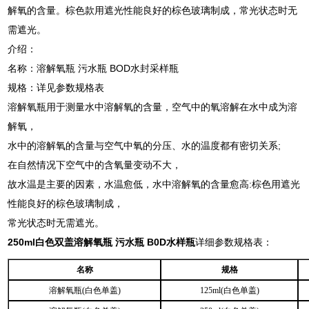
解氧的含量。棕色款用遮光性能良好的棕色玻璃制成，常光状态时无
需遮光。
介绍：
名称：溶解氧瓶 污水瓶 BOD水封采样瓶
规格：详见参数规格表
溶解氧瓶用于测量水中溶解氧的含量，空气中的氧溶解在水中成为溶
解氧，
水中的溶解氧的含量与空气中氧的分压、水的温度都有密切关系;
在自然情况下空气中的含氧量变动不大，
故水温是主要的因素，水温愈低，水中溶解氧的含量愈高:棕色用遮光
性能良好的棕色玻璃制成，
常光状态时无需遮光。
250ml白色双盖溶解氧瓶 污水瓶 B0D水样瓶
详细参数规格表：
名称
规格
溶解氧瓶(白色单盖)
125ml(白色单盖)