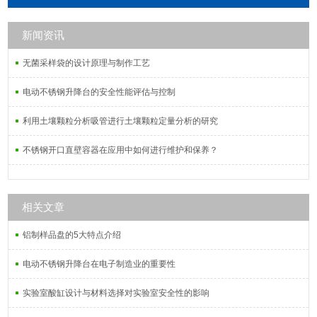
新闻资讯
无菌采样袋的设计原理与制作工艺
电动不锈钢升降台的安全性能评估与控制
利用土壤颗粒分析吸管进行土壤颗粒定量分析的研究
不锈钢开口直壁容器在应用中如何进行维护和保养？
相关文章
铝制样品盘的5大特点介绍
电动不锈钢升降台在电子制造业的重要性
实验室酸缸设计与材料选择对实验室安全性的影响