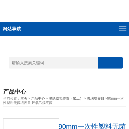
网站导航
产品中心
当前位置：
主页
>
产品中心
>
玻璃成套装置（加工）
>
玻璃培养皿
>90mm一次
性塑料无菌培养皿 环氧乙烷灭菌
90mm一次性塑料无菌