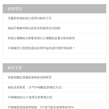
新闻资讯
无菌采样袋的设计原理与制作工艺
电动不锈钢升降台的安全性能评估与控制
利用土壤颗粒分析吸管进行土壤颗粒定量分析的研究
不锈钢开口直壁容器在应用中如何进行维护和保养？
相关文章
实验室酸缸泄漏应急响应流程研究
镉柱还原装置 （大气中硝酸盐的测定方法）
不锈钢筛的11个使用注意事项介绍
不锈钢筛清洗保养指南：3个技巧延长使用寿命50%