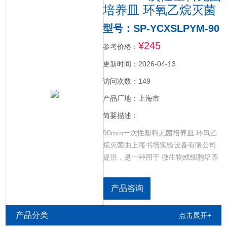
培养皿 环氧乙烷灭菌
型号：SP-YCXSLPYM-90
¥245
参考价格：
更新时间：2026-04-13
访问次数：149
产品厂地：上海市
简要描述：
90mm一次性塑料无菌培养皿 环氧乙
烷灭菌由上海书培实验设备有限公司
提供，是一种用于 微生物或细胞培养
的实验室器皿，由一个平面圆盘状的
底和一个盖组成，塑料适合实验室接
产品咨询
种、划线、分离细菌的操作，可以用
于植物材料的培养。
产品分类
点击展开+