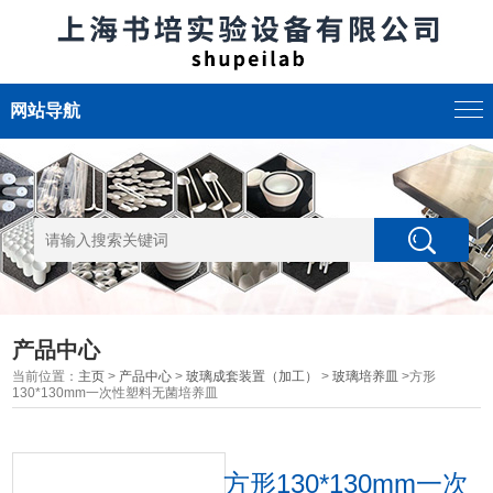
网站导航
产品中心
当前位置：
主页
>
产品中心
>
玻璃成套装置（加工）
>
玻璃培养皿
>方形
130*130mm一次性塑料无菌培养皿
方形130*130mm一次