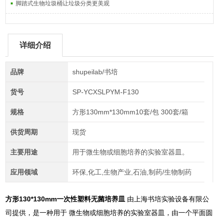
脚踏式生物垃圾桶让垃圾分类更美观
详细介绍
品牌
shupeilab/书培
货号
SP-YCXSLPYM-F130
规格
方形130mm*130mm10套/包 300套/箱
供货周期
现货
主要用途
用于微生物或细胞培养的实验室器皿。
应用领域
环保,化工,生物产业,石油,制药/生物制药
方形130*130mm一次性塑料无菌培养皿
由上海书培实验设备有限公
司提供，是一种用于 微生物或细胞培养的实验室器皿，由一个平面圆