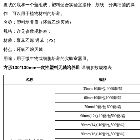
盘状的底和一个盖组成，塑料适合实验室接种、划线、分离细菌的操
作，可以用于植物材料的培养。
名称：塑料培养皿（环氧乙烷灭菌）
规格：详见参数规格表：
材质：聚苯乙烯 透苯（PS）
特点：环氧乙烷灭菌
用途：用于微生物或细胞培养的实验室器皿。
方形130*130mm一次性塑料无菌培养皿
详细参数规格表：
名称
规格
35mm 10套/包 2000套/箱
60mm10套/包1000套/箱
70mm10套/包 800套/箱
90mm(12g) 10套/包500套/箱
90mm(14g)10套/包500套/箱
90mm(16g)10套/包500套/箱