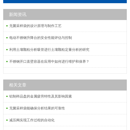
新闻资讯
无菌采样袋的设计原理与制作工艺
电动不锈钢升降台的安全性能评估与控制
利用土壤颗粒分析吸管进行土壤颗粒定量分析的研究
不锈钢开口直壁容器在应用中如何进行维护和保养？
相关文章
铝制样品盘的金属疲劳特性及其影响因素
无菌采样袋能确保分析结果的可靠性
减压阀实现工作过程的自动化