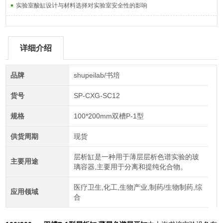
实验室酸缸设计与材料选择对实验室安全性的影响
详细介绍
品牌
shupeilab/书培
货号
SP-CXG-SC12
规格
100*200mm双槽P-1型
供货周期
现货
层析缸是一种用于薄层层析色谱实验的玻
主要用途
璃容器,主要用于分离和提纯化合物。
医疗卫生,化工,生物产业,制药/生物制药,综
应用领域
合