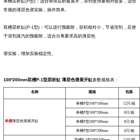
单槽层析缸(P型)：适合单块层析板展开，溶剂使用量相对较多，适合
常规的薄层色谱实验，操作简单。
双槽层析缸(P-1型)：可以进行预吸附，容积相对小，节省溶剂，且便
于溶剂蒸汽的预吸附，适合分离要求高的薄层色
谱实验，增加实验稳定性。
100*200mm双槽P-1型层析缸 薄层色谱展开缸
参数规格表：
名称
规格
包装
单槽P型100*100mm
12只/箱
单槽P型100*200mm
8只/箱
单槽
薄层色谱展开缸
单槽P型200*100mm
8只/箱
单槽P型200*200mm
6只/箱
双槽P-1型100*100mm
12只/箱