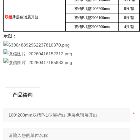
双槽P-1型100*200mm
8只/箱
双槽
薄层色谱展开缸
双槽P-1型200*100mm
8只/箱
双槽P-1型200*200mm
4只/箱
示图：
产品咨询