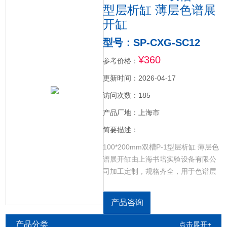
型层析缸 薄层色谱展
开缸
型号：SP-CXG-SC12
¥360
参考价格：
更新时间：2026-04-17
访问次数：185
产品厂地：上海市
简要描述：
100*200mm双槽P-1型层析缸 薄层色
谱展开缸由上海书培实验设备有限公
司加工定制，规格齐全，用于色谱层
析实验，单槽/ 双槽 尺寸：
200&amp;amp;amp;amp;amp;amp;a
产品咨询
200*100mm，
100*200mm,100*100mm，展开缸底
产品分类
点击展开+