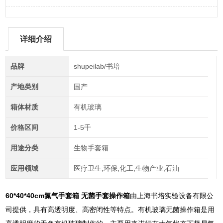
详细介绍
品牌
shupeilab/书培
产地类别
国产
箱体材质
有机玻璃
价格区间
1-5千
用途分类
生物手套箱
应用领域
医疗卫生,环保,化工,生物产业,石油
60*40*40cm
氮气手套箱 无菌手套操作箱
由上海书培实验设备有限公
司提供，具有高透明度、高密闭性等特点。有机玻璃无菌操作箱是用