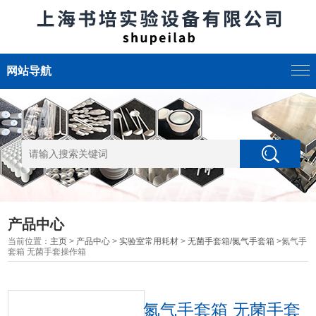
网站导航
产品中心
当前位置：
主页
>
产品中心
>
实验室常用耗材
>
无菌手套箱/氮气手套箱
>氮气手
套箱 无菌手套操作箱
氮气手套箱 无菌手套