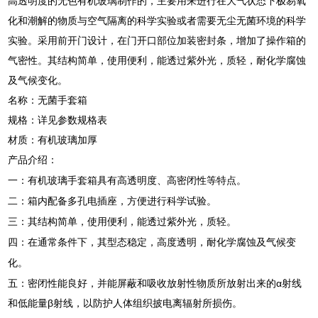
高透明度的无色有机玻璃制作的，主要用来进行在大气状态下极易氧
化和潮解的物质与空气隔离的科学实验或者需要无尘无菌环境的科学
实验。采用前开门设计，在门开口部位加装密封条，增加了操作箱的
气密性。其结构简单，使用便利，能透过紫外光，质轻，耐化学腐蚀
及气候变化。
名称：无菌手套箱
规格：详见参数规格表
材质：有机玻璃加厚
产品介绍：
一：有机玻璃手套箱具有高透明度、高密闭性等特点。
二：箱内配备多孔电插座，方便进行科学试验。
三：其结构简单，使用便利，能透过紫外光，质轻。
四：在通常条件下，其型态稳定，高度透明，耐化学腐蚀及气候变
化。
五：密闭性能良好，并能屏蔽和吸收放射性物质所放射出来的α射线
和低能量β射线，以防护人体组织披电离辐射所损伤。