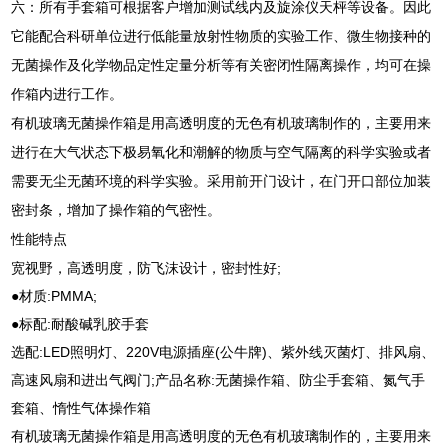
六：所有手套箱可根据客户增加测试线内及旋涂仪天枰等设备。因此
它能配合科研单位进行低能量放射性物质的实验工作、微生物接种的
无菌操作及化学物品定性定量分析等有关密闭性隔离操作，均可在操
作箱内进行工作。
有机玻璃无菌操作箱是用高透明度的无色有机玻璃制作的，主要用来
进行在大气状态下极易氧化和潮解的物质与空气隔离的科学实验或者
需要无尘无菌环境的科学实验。采用前开门设计，在门开口部位加装
密封条，增加了操作箱的气密性。
性能特点
宽视野，高透明度，防飞沫设计，密封性好;
●材质:PMMA;
●标配:耐酸碱乳胶手套
选配:LED照明灯、220V电源插座(公牛牌)、紫外线灭菌灯、排风扇、
高速风扇和进出气阀门;产品名称:无菌操作箱、防尘手套箱、氮气手
套箱、惰性气体操作箱
有机玻璃无菌操作箱是用高透明度的无色有机玻璃制作的，主要用来