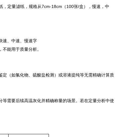
定量滤纸，规格从7cm-18cm（100张/盒），慢速，中
快速、中速、慢速字
，不能用于质量分析。
子鉴定（如氯化物、硫酸盐检测）或溶液提纯等无需精确计算质
品灰分等需要后续高温灰化并精确称量的场景。若在定量分析中使