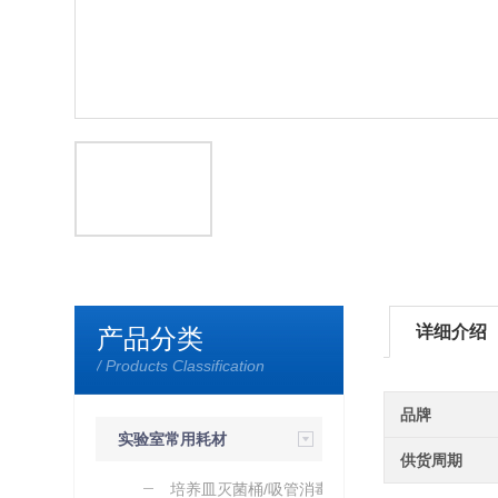
详细介绍
产品分类
/ Products Classification
品牌
实验室常用耗材
供货周期
培养皿灭菌桶/吸管消毒桶