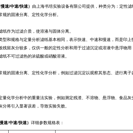
（慢速/中速/快速）
由上海书培实验设备有限公司提供，种类分为：定性滤纸，
‌常规的固液分离、定性化学分析‌。
滤纸作为过滤介质，使溶液与固体分离。
类型和规格与定量分析滤纸基本相同，表示快速、中速和慢速，而是印上
般残留灰分较多，仅供一般的定性分析和用于过滤沉淀或溶液中悬浮物用
滤纸不可过滤热的浓硫酸或硝酸溶液。
于‌常规的固液分离、定性化学分析‌，例如过滤沉淀以观察其形态、进行离
用于‌定量化学分析中的重量法实验‌，例如测定残渣、不溶物、悬浮物、食
灰分将引入显著误差，导致实验失败。
（慢速/中速/快速）
详细参数规格表：