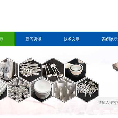
示
新闻资讯
技术文章
案例展示