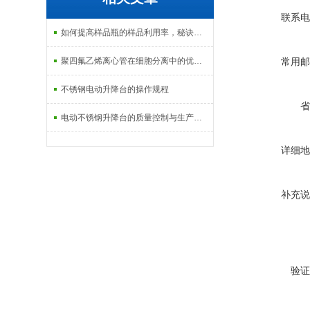
联系电
如何提高样品瓶的样品利用率，秘诀在此
聚四氟乙烯离心管在细胞分离中的优势分析
常用邮
不锈钢电动升降台的操作规程
省
电动不锈钢升降台的质量控制与生产工艺
详细地
补充说
验证