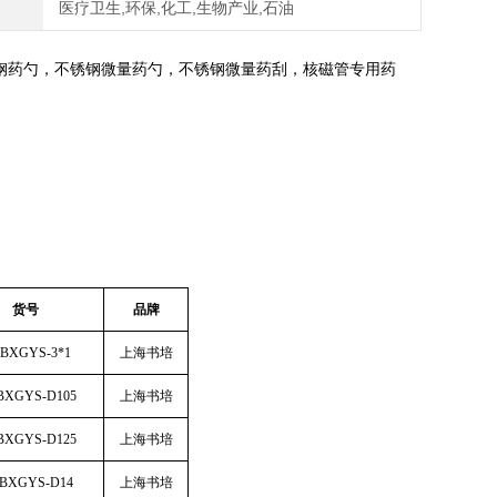
医疗卫生,环保,化工,生物产业,石油
钢药勺，不锈钢微量药勺，不锈钢微量药刮，核磁管专用药
货号
品牌
-BXGYS-3*1
上海书培
BXGYS-D105
上海书培
BXGYS-D125
上海书培
-BXGYS-D14
上海书培