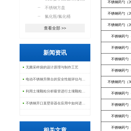
不锈钢药勺（2
篮
不锈钢方盘
不锈钢药勺（2
氟化瓶/氟化桶
不锈钢药勺（2
查看全部 >>
不锈钢药勺（
不锈钢药勺（
新闻资讯
不锈钢药勺（
无菌采样袋的设计原理与制作工艺
不锈钢药勺（
电动不锈钢升降台的安全性能评估与控制
不锈钢药勺（3
利用土壤颗粒分析吸管进行土壤颗粒定量分析的研究
不锈钢药勺（
不锈钢开口直壁容器在应用中如何进行维护和保养？
不锈钢药勺（
不锈钢药勺（
不锈钢药勺（
相关文章