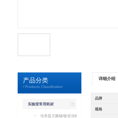
详细介绍
产品分类
/ Products Classification
品牌
实验室常用耗材
规格
培养皿灭菌桶/吸管消毒桶