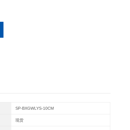
SP-BXGWLYS-10CM
现货