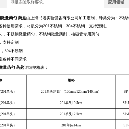
满足实验取样要求。
应用领域
锈钢微量药勺 药匙
由上海书培实验设备有限公司加工定制，种类分为：不锈
各种使用需求，材质分为201不锈钢，304不锈钢，支持定制。
勺，不锈钢微量药勺，不锈钢微量药刮，核磁管专用药勺
，支持定制
，304不锈钢
室各种不同需求
锈钢微量药勺 药匙
详细规格表：
称
规格
201单头）
201单头3*1组（105mm/125mm/140mm）
SP
201单头）
201单头10.5cm
SP-
201单头）
201单头12.5cm
SP-
201单头）
201单头14cm
SP