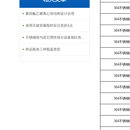
304不锈
聚四氟乙烯离心管结构设计合理
304不锈
使用天玻容量瓶时应注意的3点
304不锈
不锈钢筛与其它惯性筛分设备相比有以下优点
304不锈
样品瓶有三种瓶盖类型
304不锈
304不锈
304不锈
304不锈
304不锈
304不锈
304不锈