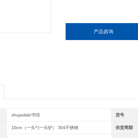
产品咨询
shupeilab/书培
货号
10cm（一头勺一头铲） 304不锈钢
供货周期