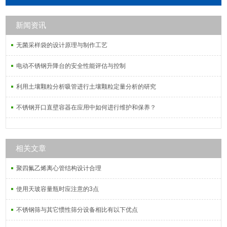
新闻资讯
无菌采样袋的设计原理与制作工艺
电动不锈钢升降台的安全性能评估与控制
利用土壤颗粒分析吸管进行土壤颗粒定量分析的研究
不锈钢开口直壁容器在应用中如何进行维护和保养？
相关文章
聚四氟乙烯离心管结构设计合理
使用天玻容量瓶时应注意的3点
不锈钢筛与其它惯性筛分设备相比有以下优点