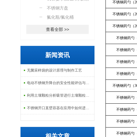
不锈钢药勺（2
篮
不锈钢方盘
不锈钢药勺（2
氟化瓶/氟化桶
不锈钢药勺（2
查看全部 >>
不锈钢药勺（
不锈钢药勺（
新闻资讯
不锈钢药勺（
无菌采样袋的设计原理与制作工艺
不锈钢药勺（
电动不锈钢升降台的安全性能评估与控制
不锈钢药勺（3
利用土壤颗粒分析吸管进行土壤颗粒定量分析的研究
不锈钢药勺（
不锈钢开口直壁容器在应用中如何进行维护和保养？
不锈钢药勺（
不锈钢药勺（
不锈钢药勺（
相关文章