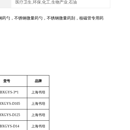
医疗卫生,环保,化工,生物产业,石油
钢药勺，不锈钢微量药勺，不锈钢微量药刮，核磁管专用药
货号
品牌
-BXGYS-3*1
上海书培
BXGYS-D105
上海书培
BXGYS-D125
上海书培
-BXGYS-D14
上海书培