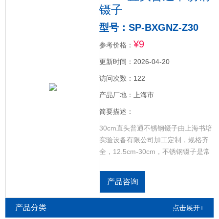
镊子
型号：SP-BXGNZ-Z30
¥9
参考价格：
更新时间：2026-04-20
访问次数：122
产品厂地：上海市
简要描述：
30cm直头普通不锈钢镊子由上海书培
实验设备有限公司加工定制，规格齐
全，12.5cm-30cm，不锈钢镊子是常
用于半导体、航天制造、汽车、微电
子等多个行业，因不锈钢镊子具有很
产品咨询
多*的产品特性，所以在行业中被广泛
使用。
产品分类
点击展开+