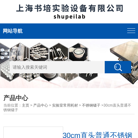
网站导航
产品中心
当前位置：
主页
>
产品中心
>
实验室常用耗材
>
不锈钢镊子
>30cm直头普通不
锈钢镊子
30cm直头普通不锈钢