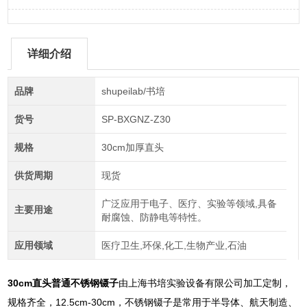
详细介绍
品牌
shupeilab/书培
货号
SP-BXGNZ-Z30
规格
30cm加厚直头
供货周期
现货
广泛应用于电子、医疗、实验等领域,具备
主要用途
耐腐蚀、防静电等特性。
应用领域
医疗卫生,环保,化工,生物产业,石油
30cm直头普通不锈钢镊子
由上海书培实验设备有限公司加工定制，
规格齐全，12.5cm-30cm，不锈钢镊子是常用于半导体、航天制造、