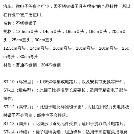
汽车、微电子等多个行业，因不锈钢镊子具有很多*的产品特性，所以
在行业中被广泛使用。
名称：不锈钢镊子
规格：12.5cm直头，14cm直头，16cm直头，18cm直头，20cm直
头，25cm直头，30cm直头
12.5cm弯头，14cm弯头，16cm弯头，18cm弯头，20cm弯头，25c
m弯头，30cm弯头
材质：普通不锈钢，304不锈钢
ST-10（标准型）：用来焊锡集成电路片，以及安装或更换零部件。
ST-11（细尖型）：此镊子比标准型长度要长，适用于精密电子部件
操作。
ST-12（高弹力）：此镊子咀比标准镊子更*，而且在用强力夹电路板
时镊子不会弯曲，部件也不会掉落。
ST-13（圆头）：此圆形可避免元件受损，适用于提取晶片电路片。
ST-14（特细）：镊子咀特尖细，咀边锋利，适用于高密度集成电路