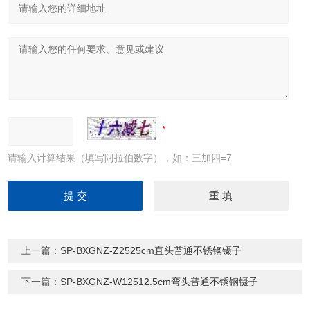
请输入计算结果（填写阿拉伯数字），如：三加四=7
上一篇：
SP-BXGNZ-Z2525cm直头普通不锈钢镊子
下一篇：
SP-BXGNZ-W12512.5cm弯头普通不锈钢镊子