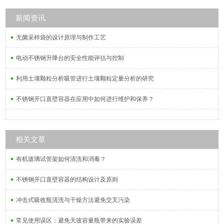
新闻资讯
无菌采样袋的设计原理与制作工艺
电动不锈钢升降台的安全性能评估与控制
利用土壤颗粒分析吸管进行土壤颗粒定量分析的研究
不锈钢开口直壁容器在应用中如何进行维护和保养？
相关文章
有机玻璃试管架如何清洗和消毒？
不锈钢开口直壁容器的结构设计及原则
冲击式吸收瓶清洗与干燥方法避免交叉污染
常见使用误区：避免天玻容量瓶带来的实验误差